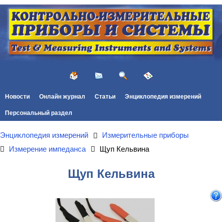
Новости
Онлайн журнал
Статьи
Энциклопедия измерений
Персональный раздел
Энциклопедия измерений
Измерительные приборы
Измерение импеданса
Щуп Кельвина
Щуп Кельвина