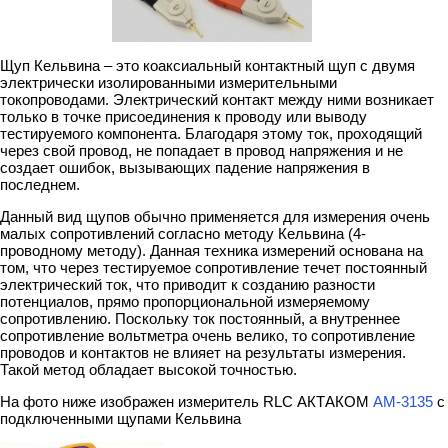
Щуп Кельвина – это коаксиальный контактный щуп с двумя
электрически изолированными измерительными
токопроводами. Электрический контакт между ними возникает
только в точке присоединения к проводу или выводу
тестируемого компонента. Благодаря этому ток, проходящий
через свой провод, не попадает в провод напряжения и не
создает ошибок, вызывающих падение напряжения в
последнем.
Данный вид щупов обычно применяется для измерения очень
малых сопротивлений согласно методу Кельвина (4-
проводному методу). Данная техника измерений основана на
том, что через тестируемое сопротивление течет постоянный
электрический ток, что приводит к созданию разности
потенциалов, прямо пропорциональной измеряемому
сопротивлению. Поскольку ток постоянный, а внутреннее
сопротивление вольтметра очень велико, то сопротивление
проводов и контактов не влияет на результаты измерения.
Такой метод обладает высокой точностью.
На фото ниже изображен измеритель RLC АКТАКОМ
АМ-3135
с
подключенными щупами Кельвина