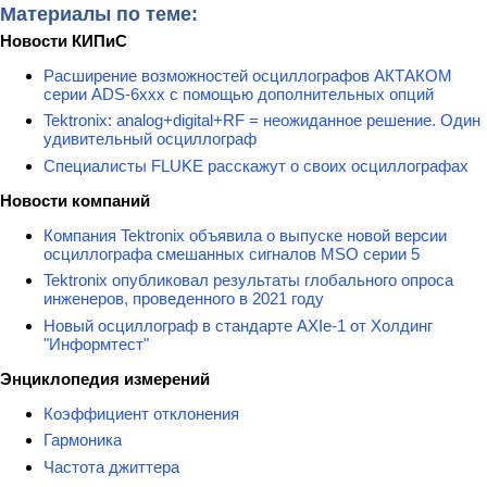
Материалы по теме:
Новости КИПиС
Расширение возможностей осциллографов АКТАКОМ
серии ADS-6ххх с помощью дополнительных опций
Tektronix: analog+digital+RF = неожиданное решение. Один
удивительный осциллограф
Специалисты FLUKE расскажут о своих осциллографах
Новости компаний
Компания Tektronix объявила о выпуске новой версии
осциллографа смешанных сигналов MSO серии 5
Tektronix опубликовал результаты глобального опроса
инженеров, проведенного в 2021 году
Новый осциллограф в стандарте AXIe-1 от Холдинг
"Информтест"
Энциклопедия измерений
Коэффициент отклонения
Гармоника
Частота джиттера