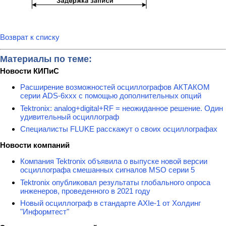
Возврат к списку
Материалы по теме:
Новости КИПиС
Расширение возможностей осциллографов АКТАКОМ
серии ADS-6ххх с помощью дополнительных опций
Tektronix: analog+digital+RF = неожиданное решение. Один
удивительный осциллограф
Специалисты FLUKE расскажут о своих осциллографах
Новости компаний
Компания Tektronix объявила о выпуске новой версии
осциллографа смешанных сигналов MSO серии 5
Tektronix опубликовал результаты глобального опроса
инженеров, проведенного в 2021 году
Новый осциллограф в стандарте AXIe-1 от Холдинг
"Информтест"