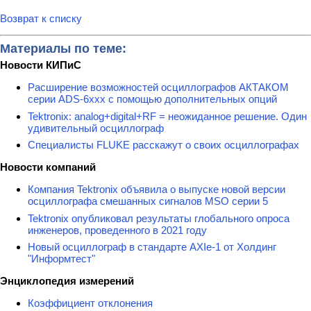
Возврат к списку
Материалы по теме:
Новости КИПиС
Расширение возможностей осциллографов АКТАКОМ
серии ADS-6ххх с помощью дополнительных опций
Tektronix: analog+digital+RF = неожиданное решение. Один
удивительный осциллограф
Специалисты FLUKE расскажут о своих осциллографах
Новости компаний
Компания Tektronix объявила о выпуске новой версии
осциллографа смешанных сигналов MSO серии 5
Tektronix опубликовал результаты глобального опроса
инженеров, проведенного в 2021 году
Новый осциллограф в стандарте AXIe-1 от Холдинг
"Информтест"
Энциклопедия измерений
Коэффициент отклонения