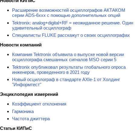
Новости КИПиС
Расширение возможностей осциллографов АКТАКОМ
серии ADS-6ххх с помощью дополнительных опций
Tektronix: analog+digital+RF = неожиданное решение. Один
удивительный осциллограф
Специалисты FLUKE расскажут о своих осциллографах
Новости компаний
Компания Tektronix объявила о выпуске новой версии
осциллографа смешанных сигналов MSO серии 5
Tektronix опубликовал результаты глобального опроса
инженеров, проведенного в 2021 году
Новый осциллограф в стандарте AXIe-1 от Холдинг
"Информтест"
Энциклопедия измерений
Коэффициент отклонения
Гармоника
Частота джиттера
Статьи КИПиС