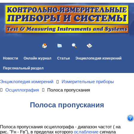
Новости
Онлайн журнал
Статьи
Энциклопедия измерений
Персональный раздел
Энциклопедия измерений
Измерительные приборы
Осциллография
Полоса пропускания
Полоса пропускания
Полоса пропускания осциллографа - диапазон частот ( на
рис. "Fн - Fв"), в пределах которого
ослабление
сигнала