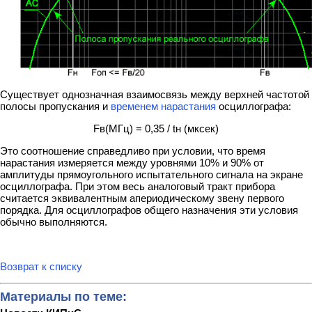
Существует однозначная взаимосвязь между верхней частотой
полосы пропускания и
временем нарастания
осциллографа:
Fв(МГц) = 0,35 / tн (мксек)
Это соотношение справедливо при условии, что время
нарастания измеряется между уровнями 10% и 90% от
амплитуды прямоугольного испытательного сигнала на экране
осциллографа. При этом весь аналоговый тракт прибора
считается эквивалентным апериодическому звену первого
порядка. Для осциллографов общего назначения эти условия
обычно выполняются.
Возврат к списку
Материалы по теме: