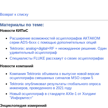
Возврат к списку
Материалы по теме:
Новости КИПиС
Расширение возможностей осциллографов АКТАКОМ
серии ADS-6ххх с помощью дополнительных опций
Tektronix: analog+digital+RF = неожиданное решение. Один
удивительный осциллограф
Специалисты FLUKE расскажут о своих осциллографах
Новости компаний
Компания Tektronix объявила о выпуске новой версии
осциллографа смешанных сигналов MSO серии 5
Tektronix опубликовал результаты глобального опроса
инженеров, проведенного в 2021 году
Новый осциллограф в стандарте AXIe-1 от Холдинг
"Информтест"
Энциклопедия измерений