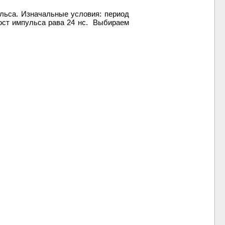
льса. Изначальные условия: период
ност импульса рава 24 нс. Выбираем