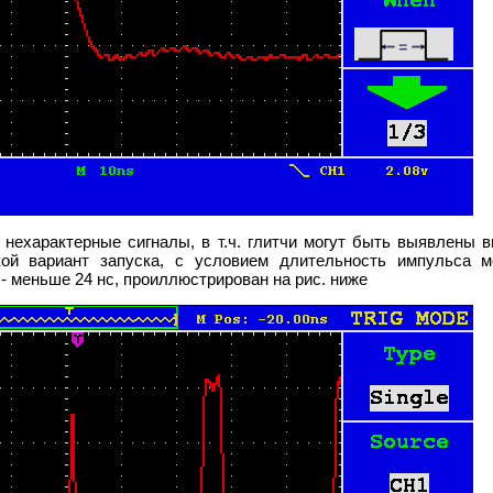
 нехарактерные сигналы, в т.ч. глитчи могут быть выявлены
кой вариант запуска, с условием длительность импульса 
е - меньше 24 нс, проиллюстрирован на рис. ниже