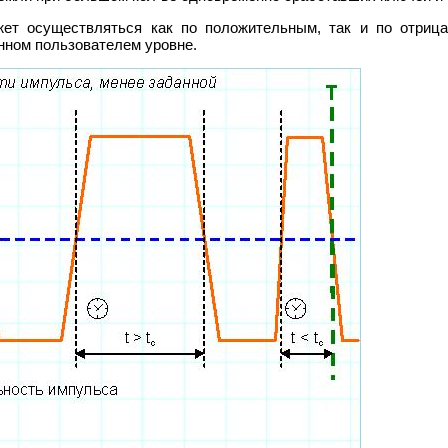
жет осуществляться как по положительным, так и по отриц
нном пользователем уровне.