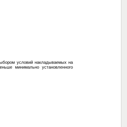
 выбором условий накладываемых на
меньше минимально установленного