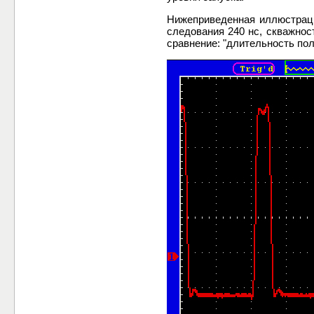
Нижеприведенная иллюстраци
следования 240 нс, скважнос
сравнение: "длительность по