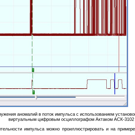
жения аномалий в поток импульса с использованием установок
виртуальным цифровым осциллографом Актаком АСК-3102 
ительности импульса можно проиллюстрировать и на примере