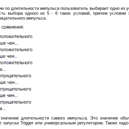
и по длительности импульса пользователь выбирает одно из 
ть выбора одного из 5 - 6 таких условий, причем условие 
рицательного импульса.
 значение длительности самого импульса. Это значение обы
не запуска Trigger или универсальным регулятором. Также надо