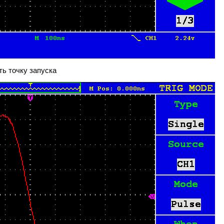
ть точку запуска