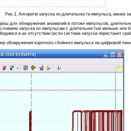
ис.1. Алгоритм запуска по длительности импульса, менее з
рош для обнаружения аномалий в потоке импульсов, длительн
условием запуска по импульсам с длительностью меньше или 
бедимся в их отсутствии (если система запуска перестанет сра
мер обнаружения короткого сбойного импульса на цифровой лини