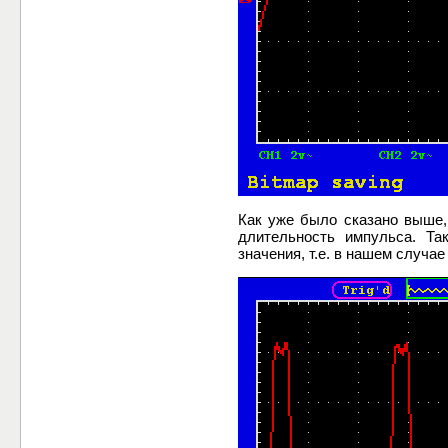
Как уже было сказано выше,
длительность импульса. Та
значения, т.е. в нашем случа