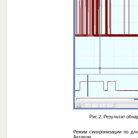
Рис.2. Результат обнару
Режим синхронизации по дл
Актаком.