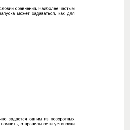
условий сравнения. Наиболее частым
запуска может задаваться, как для
чно задается одним из поворотных
 помнить, о правильности установки