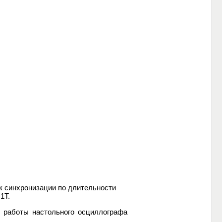
 синхронизации по длительности
1Т.
 работы настольного осциллографа