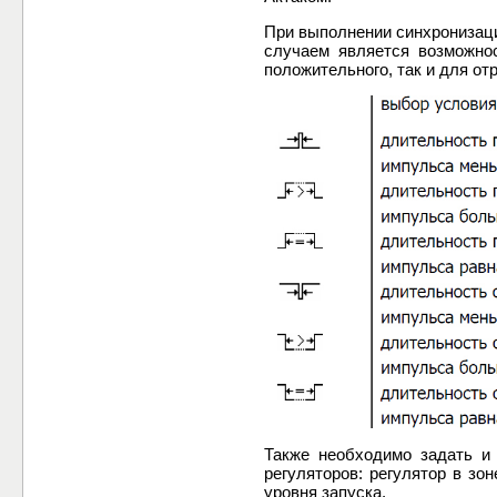
При выполнении синхронизаци
случаем является возможнос
положительного, так и для от
Также необходимо задать и
регуляторов: регулятор в зо
уровня запуска.