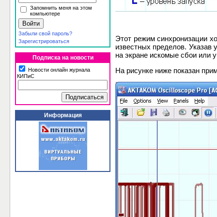
Запомнить меня на этом
компьютере
Р
Забыли свой пароль?
Этот режим синхронизации хо
Зарегистрироваться
известных пределов. Указав 
на экране искомые сбои или у
Подписка на новости
На рисунке ниже показан при
Новости онлайн журнала
КИПиС
Информация