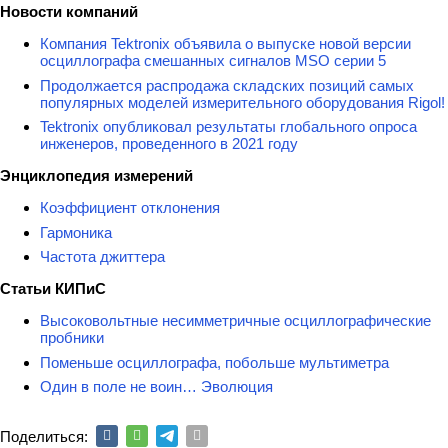
Новости компаний
Компания Tektronix объявила о выпуске новой версии
осциллографа смешанных сигналов MSO серии 5
Продолжается распродажа складских позиций самых
популярных моделей измерительного оборудования Rigol!
Tektronix опубликовал результаты глобального опроса
инженеров, проведенного в 2021 году
Энциклопедия измерений
Коэффициент отклонения
Гармоника
Частота джиттера
Статьи КИПиС
Высоковольтные несимметричные осциллографические
пробники
Поменьше осциллографа, побольше мультиметра
Один в поле не воин… Эволюция
Поделиться: