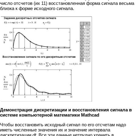
число отсчетов (их 11) восстановленная форма сигнала весьма
близка к форме исходного сигнала.
Демонстрация дискретизации и восстановления сигнала в
системе компьютерной математики Mathcad
Чтобы восстановить исходный сигнал по его отсчетам надо
иметь численные значения их и значение интервала
дискретизации
dt
. Все эти данные нетрудно хранить в