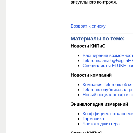
визуального контроля.
Возврат к списку
Материалы по теме:
Новости КИПиС
Расширение возможнос
Tektronix: analog+digi
Специалисты FLUKE рас
Новости компаний
Компания Tektronix объ
Tektronix опубликовал р
Новый осциллограф в ст
Энциклопедия измерений
Коэффициент отклонен
Гармоника
Частота джиттера