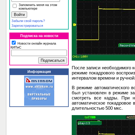
Запомнить меня на этом
компьютере
Забыли свой пароль?
Зарегистрироваться
Подписка на новости
Новости онлайн журнала
КИПиС
После записи необходимого к
Информация
режиме покадрового воспрои
интервалом времени и ручной
В режиме автоматического в
был установлен в режиме зап
смотреть все кадры. При 
автоматическое покадровое 
длительностью 500 мкс.