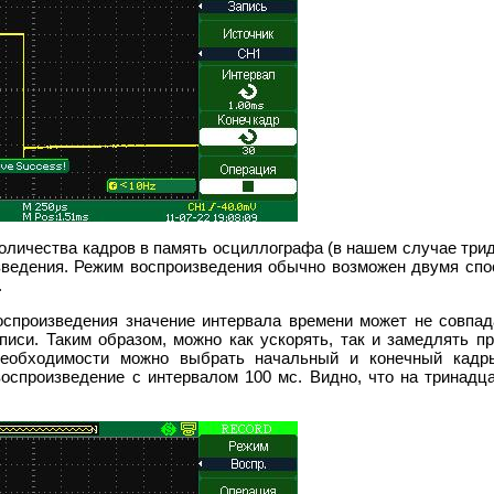
оличества кадров в память осциллографа (в нашем случае трид
зведения. Режим воспроизведения обычно возможен двумя спо
.
оспроизведения значение интервала времени может не совпад
иси. Таким образом, можно как ускорять, так и замедлять пр
необходимости можно выбрать начальный и конечный кадр
воспроизведение с интервалом 100 мс. Видно, что на тринадц