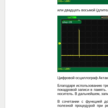
или двадцать восьмой (длите
Цифровой осциллограф Актако
Благодаря использованию тре
покадровой записи в память.
носитель. В дальнейшем, зап
В сочетании с функцией доп
полезной процедурой при р