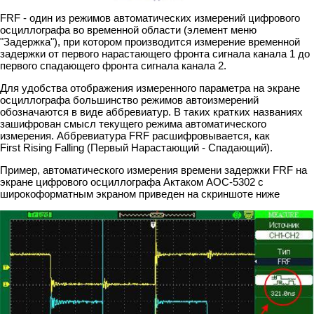
FRF - один из режимов автоматических измерений цифрового
осциллографа во временной области (элемент меню
"Задержка"), при котором производится измерение временной
задержки от первого нарастающего фронта сигнала канала 1 до
первого спадающего фронта сигнала канала 2.
Для удобства отображения измеренного параметра на экране
осциллографа большинство режимов автоизмерений
обозначаются в виде аббревиатур. В таких кратких названиях
зашифрован смысл текущего режима автоматического
измерения. Аббревиатура FRF расшифровывается, как
First Rising Falling (Первый Нарастающий - Спадающий).
Пример, автоматического измерения времени задержки FRF на
экране цифрового осциллографа Актаком АОС-5302 с
широкоформатным экраном приведен на скриншоте ниже