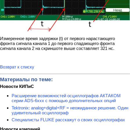
Измеренное время задержки (t) от первого нарастающего
фронта сигнала канала 1 до первого спадающего фронта
сигнала канала 2 на скриншоте выше составляет 321 нс.
Возврат к списку
Материалы по теме:
Новости КИПиС
Расширение возможностей осциллографов АКТАКОМ
серии ADS-6ххх с помощью дополнительных опций
Tektronix: analog+digital+RF = неожиданное решение. Один
удивительный осциллограф
Специалисты FLUKE расскажут о своих осциллографах
Новости компаний