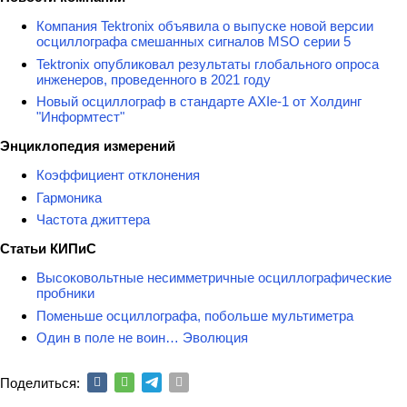
Компания Tektronix объявила о выпуске новой версии
осциллографа смешанных сигналов MSO серии 5
Tektronix опубликовал результаты глобального опроса
инженеров, проведенного в 2021 году
Новый осциллограф в стандарте AXIe-1 от Холдинг
"Информтест"
Энциклопедия измерений
Коэффициент отклонения
Гармоника
Частота джиттера
Статьи КИПиС
Высоковольтные несимметричные осциллографические
пробники
Поменьше осциллографа, побольше мультиметра
Один в поле не воин… Эволюция
Поделиться: