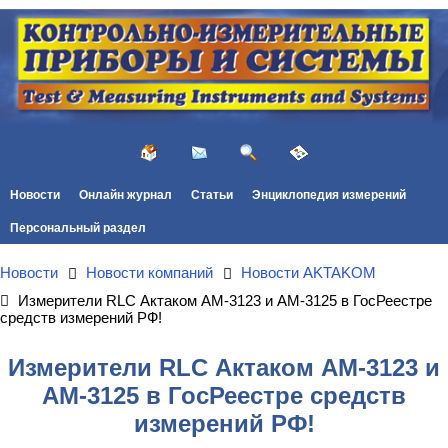
Новости
Онлайн журнал
Статьи
Энциклопедия измерений
Персональный раздел
Новости
Новости компаний
Новости AKTAKOM
Измерители RLC Актаком АМ-3123 и АМ-3125 в ГосРеестре
средств измерений РФ!
Измерители RLC Актаком АМ-3123 и
АМ-3125 в ГосРеестре средств
измерений РФ!