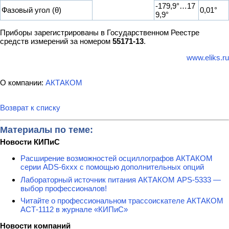
-179,9°…17
Фазовый угол (θ)
0,01°
9,9°
Приборы зарегистрированы в Государственном Реестре
средств измерений за номером
55171-13
.
www.eliks.ru
О компании:
АКТАКОМ
Возврат к списку
Материалы по теме:
Новости КИПиС
Расширение возможностей осциллографов АКТАКОМ
серии ADS-6ххх с помощью дополнительных опций
Лабораторный источник питания АКТАКОМ APS-5333 —
выбор профессионалов!
Читайте о профессиональном трассоискателе АКТАКОМ
АСТ-1112 в журнале «КИПиС»
Новости компаний