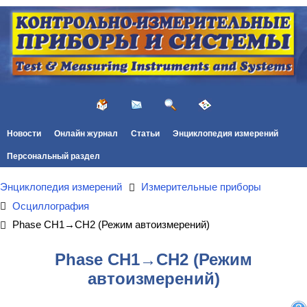
Новости
Онлайн журнал
Статьи
Энциклопедия измерений
Персональный раздел
Энциклопедия измерений
Измерительные приборы
Осциллография
Phase CH1→CH2 (Режим автоизмерений)
Phase CH1→CH2 (Режим
автоизмерений)