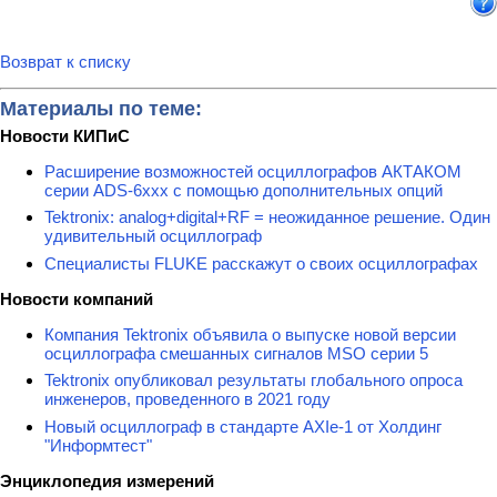
Возврат к списку
Материалы по теме:
Новости КИПиС
Расширение возможностей осциллографов АКТАКОМ
серии ADS-6ххх с помощью дополнительных опций
Tektronix: analog+digital+RF = неожиданное решение. Один
удивительный осциллограф
Специалисты FLUKE расскажут о своих осциллографах
Новости компаний
Компания Tektronix объявила о выпуске новой версии
осциллографа смешанных сигналов MSO серии 5
Tektronix опубликовал результаты глобального опроса
инженеров, проведенного в 2021 году
Новый осциллограф в стандарте AXIe-1 от Холдинг
"Информтест"
Энциклопедия измерений