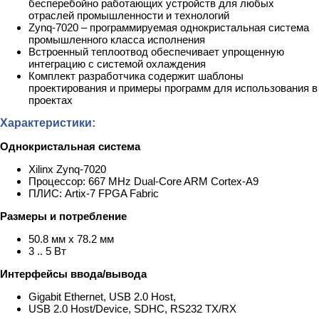
бесперебойно работающих устройств для любых
отраслей промышленности и технологий
Zynq-7020 – программируемая однокристальная система
промышленного класса исполнения
Встроенный теплоотвод обеспечивает упрощенную
интеграцию с системой охлаждения
Комплект разработчика содержит шаблоны
проектирования и примеры программ для использования в
проектах
Характеристики:
Однокристальная система
Xilinx Zynq-7020
Процессор: 667 MHz Dual-Core ARM Cortex-A9
ПЛИС: Artix-7 FPGA Fabric
Размеры и потребление
50.8 мм x 78.2 мм
3 .. 5 Вт
Интерфейсы ввода/вывода
Gigabit Ethernet, USB 2.0 Host,
USB 2.0 Host/Device, SDHC, RS232 TX/RX