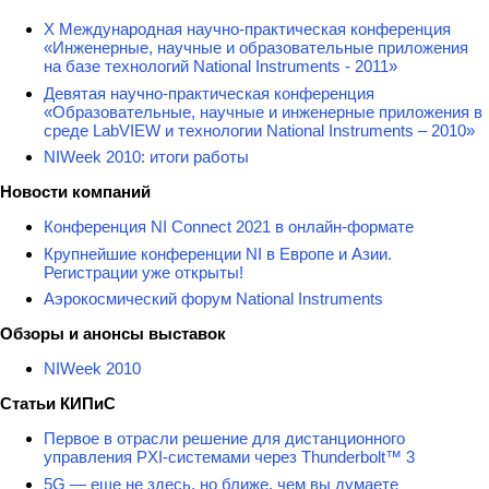
X Международная научно-практическая конференция
«Инженерные, научные и образовательные приложения
на базе технологий National Instruments - 2011»
Девятая научно-практическая конференция
«Образовательные, научные и инженерные приложения в
среде LabVIEW и технологии National Instruments – 2010»
NIWeek 2010: итоги работы
Новости компаний
Конференция NI Connect 2021 в онлайн-формате
Крупнейшие конференции NI в Европе и Азии.
Регистрации уже открыты!
Аэрокосмический форум National Instruments
Обзоры и анонсы выставок
NIWeek 2010
Статьи КИПиС
Первое в отрасли решение для дистанционного
управления PXI-системами через Thunderbolt™ 3
5G — еще не здесь, но ближе, чем вы думаете