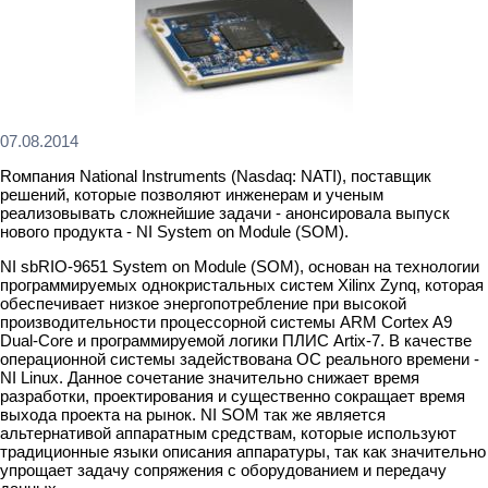
07.08.2014
Rомпания National Instruments (Nasdaq: NATI), поставщик
решений, которые позволяют инженерам и ученым
реализовывать сложнейшие задачи - анонсировала выпуск
нового продукта - NI System on Module (SOM).
NI sbRIO-9651 System on Module (SOM), основан на технологии
программируемых однокристальных систем Xilinx Zynq, которая
обеспечивает низкое энергопотребление при высокой
производительности процессорной системы ARM Cortex A9
Dual-Core и программируемой логики ПЛИС Artix-7. В качестве
операционной системы задействована ОС реального времени -
NI Linux. Данное сочетание значительно снижает время
разработки, проектирования и существенно сокращает время
выхода проекта на рынок. NI SOM так же является
альтернативой аппаратным средствам, которые используют
традиционные языки описания аппаратуры, так как значительно
упрощает задачу сопряжения с оборудованием и передачу