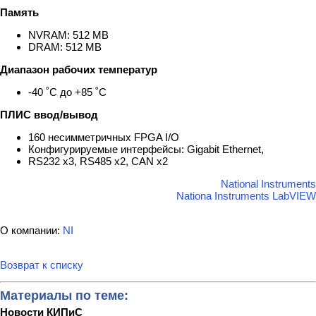
Память
NVRAM: 512 MB
DRAM: 512 MB
Диапазон рабочих температур
-40 ˚C до +85 ˚C
ПЛИС ввод/вывод
160 несимметричных FPGA I/O
Конфигурируемые интерфейсы: Gigabit Ethernet,
RS232 x3, RS485 x2, CAN x2
National Instruments
Nationa Instruments LabVIEW
О компании:
NI
Возврат к списку
Материалы по теме:
Новости КИПиС