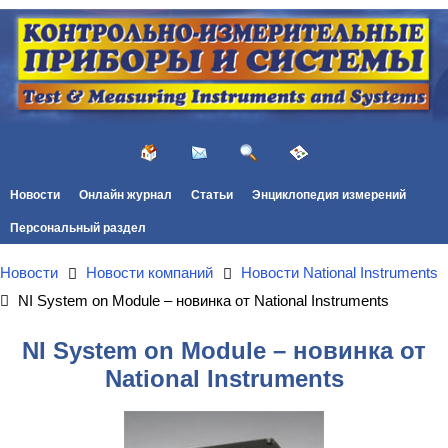
Новости
Онлайн журнал
Статьи
Энциклопедия измерений
Персональный раздел
Новости
Новости компаний
Новости National Instruments
NI System on Module – новинка от National Instruments
NI System on Module – новинка от
National Instruments