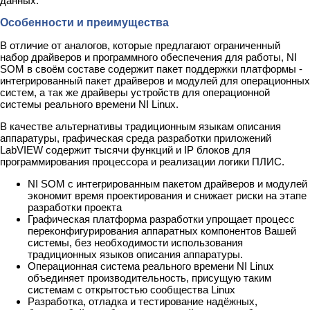
данных.
Особенности и преимущества
В отличие от аналогов, которые предлагают ограниченный
набор драйверов и программного обеспечения для работы, NI
SOM в своём составе содержит пакет поддержки платформы -
интегрированный пакет драйверов и модулей для операционных
систем, а так же драйверы устройств для операционной
системы реального времени NI Linux.
В качестве альтернативы традиционным языкам описания
аппаратуры, графическая среда разработки приложений
LabVIEW содержит тысячи функций и IP блоков для
программирования процессора и реализации логики ПЛИС.
NI SOM c интегрированным пакетом драйверов и модулей
экономит время проектирования и снижает риски на этапе
разработки проекта
Графическая платформа разработки упрощает процесс
переконфигурирования аппаратных компонентов Вашей
системы, без необходимости использования
традиционных языков описания аппаратуры.
Операционная система реального времени NI Linux
объединяет производительность, присущую таким
системам с открытостью сообщества Linux
Разработка, отладка и тестирование надёжных,