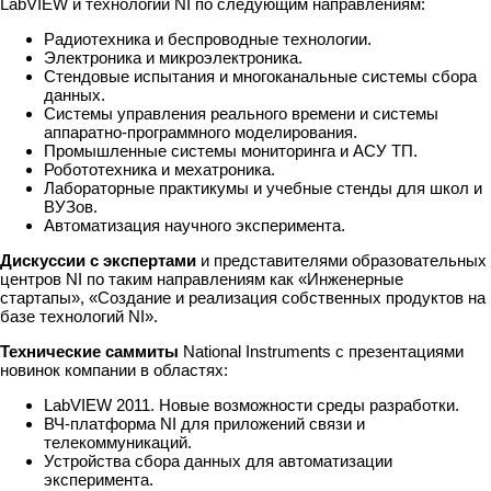
LabVIEW и технологий NI по следующим направлениям:
Радиотехника и беспроводные технологии.
Электроника и микроэлектроника.
Стендовые испытания и многоканальные системы сбора
данных.
Системы управления реального времени и системы
аппаратно-программного моделирования.
Промышленные системы мониторинга и АСУ ТП.
Робототехника и мехатроника.
Лабораторные практикумы и учебные стенды для школ и
ВУЗов.
Автоматизация научного эксперимента.
Дискуссии с экспертами
и представителями образовательных
центров NI по таким направлениям как «Инженерные
стартапы», «Создание и реализация собственных продуктов на
базе технологий NI».
Технические саммиты
National Instruments с презентациями
новинок компании в областях:
LabVIEW 2011. Новые возможности среды разработки.
ВЧ-платформа NI для приложений связи и
телекоммуникаций.
Устройства сбора данных для автоматизации
эксперимента.