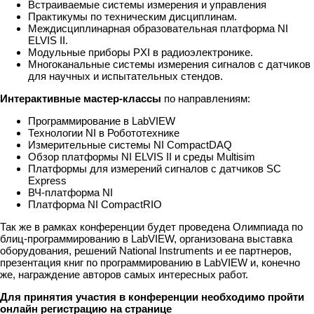
Встраиваемые системы измерения и управления
Практикумы по техническим дисциплинам.
Междисциплинарная образовательная платформа NI
ELVIS II.
Модульные приборы PXI в радиоэлектронике.
Многоканальные системы измерения сигналов с датчиков
для научных и испытательных стендов.
Интерактивные мастер-классы
по направлениям:
Программирование в LabVIEW
Технологии NI в Робототехнике
Измерительные системы NI CompactDAQ
Обзор платформы NI ELVIS II и среды Multisim
Платформы для измерений сигналов с датчиков SC
Express
ВЧ-платформа NI
Платформа NI CompactRIO
Так же в рамках конференции будет проведена Олимпиада по
блиц-программированию в LabVIEW, организована выставка
оборудования, решений National Instruments и ее партнеров,
презентация книг по программированию в LabVIEW и, конечно
же, награждение авторов самых интересных работ.
Для принятия участия в конференции необходимо пройти
онлайн регистрацию на странице