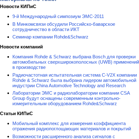
Новости КИПиС
9-й Международный симпозиум ЭМС-2011
В Минкомсвязи обсудили Российско-баварское
сотрудничество в области ИКТ
Семинар компании Rohde&Schwarz
Новости компаний
Компания Rohde & Schwarz выбрана Bosch для проверки
автомобильных сверхширокополосных (UWB) применений
в производстве
Радиочастотная испытательная система C-V2X компании
Rohde & Schwarz была выбрана лидером автомобильной
индустрии China Automotive Technology and Research
Лаборатории ЭМС и радиолаборатории компании CSA
Group будут оснащены современным контрольно-
измерительным оборудованием Rohde&Schwarz
Статьи КИПиС
Мобильный комплекс для измерения коэффициента
отражения радиопоглощающих материалов и покрытий
Возможности расширенного анализа сигналов с