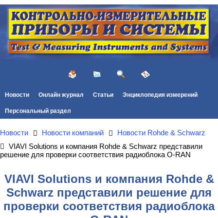
Новости
Онлайн журнал
Статьи
Энциклопедия измерений
Персональный раздел
Новости
Новости компаний
Новости Rohde & Schwarz
VIAVI Solutions и компания Rohde & Schwarz представили
решение для проверки соответствия радиоблока O-RAN
VIAVI Solutions и компания Rohde &
Schwarz представили решение для
проверки соответствия радиоблока