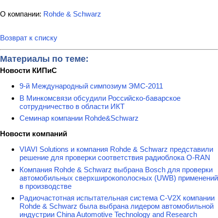
О компании:
Rohde & Schwarz
Возврат к списку
Материалы по теме:
Новости КИПиС
9-й Международный симпозиум ЭМС-2011
В Минкомсвязи обсудили Российско-баварское
сотрудничество в области ИКТ
Семинар компании Rohde&Schwarz
Новости компаний
VIAVI Solutions и компания Rohde & Schwarz представили
решение для проверки соответствия радиоблока O-RAN
Компания Rohde & Schwarz выбрана Bosch для проверки
автомобильных сверхширокополосных (UWB) применений
в производстве
Радиочастотная испытательная система C-V2X компании
Rohde & Schwarz была выбрана лидером автомобильной
индустрии China Automotive Technology and Research