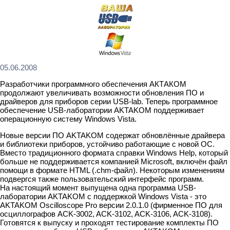
05.06.2008
Разработчики программного обеспечения АКТАКОМ
продолжают увеличивать возможности обновления ПО и
драйверов для приборов серии USB-lab. Теперь программное
обеспечение USB-лаборатории AKTAKOM поддерживает
операционную систему Windows Vista.
Новые версии ПО AKTAKOM содержат обновлённые драйвера
и библиотеки приборов, устойчиво работающие с новой ОС.
Вместо традиционного формата справки Windows Help, который
больше не поддерживается компанией Microsoft, включён файл
помощи в формате HTML (.chm-файл). Некоторым изменениям
подвергся также пользовательский интерфейс программ.
На настоящий момент выпущена одна программа USB-
лаборатории AKTAKOM с поддержкой Windows Vista - это
AKTAKOM Oscilloscope Pro версии 2.0.1.0 (фирменное ПО для
осциллографов ACK-3002, ACK-3102, ACK-3106, ACK-3108).
Готовятся к выпуску и проходят тестирование комплекты ПО