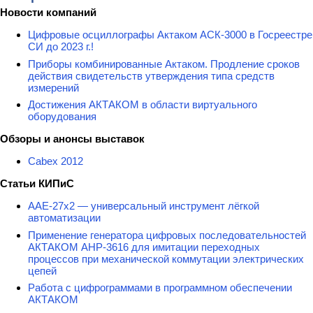
Новости компаний
Цифровые осциллографы Актаком АСК-3000 в Госреестре
СИ до 2023 г.!
Приборы комбинированные Актаком. Продление сроков
действия свидетельств утверждения типа средств
измерений
Достижения АКТАКОМ в области виртуального
оборудования
Обзоры и анонсы выставок
Cabex 2012
Статьи КИПиС
ААЕ-27x2 — универсальный инструмент лёгкой
автоматизации
Применение генератора цифровых последовательностей
АКТАКОМ АНР-3616 для имитации переходных
процессов при механической коммутации электрических
цепей
Работа с цифрограммами в программном обеспечении
АКТАКОМ