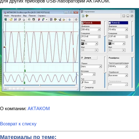
для других приборов USB-лаборатории AKTAKOM.
О компании:
АКТАКОМ
Возврат к списку
Материалы по теме: