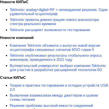
Новости КИПиС
Tektronix: analog+digital+RF = неожиданное решение. Один
удивительный осциллограф
Tektronix провела демонстрацию нового анализатора
спектра реального времени
Tektronix расширяет возможности тестирования
Новости компаний
Компания Tektronix объявила о выпуске новой версии
осциллографа смешанных сигналов MSO серии 5
Tektronix опубликовал результаты глобального опроса
инженеров, проведенного в 2021 году
Вуппертальский университет выбрал компанию Tektronix
для участия в разработке расширенной технологии 6G
Статьи КИПиС
Теория и практика тестирования и отладки устройств USB
2.0
Выявление взаимосвязи между джиттером и шумом
схемы питания
Решение проблемы высокой емкости соединений