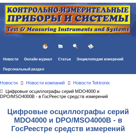
Новости
Онлайн журнал
Статьи
Энциклопедия измерений
Персональный раздел
Новости
Новости компаний
Новости Tektronix
Цифровые осциллографы серий MDO4000 и
DPO/MSO4000B - в ГосРеестре средств измерений
Цифровые осциллографы серий
MDO4000 и DPO/MSO4000B - в
ГосРеестре средств измерений