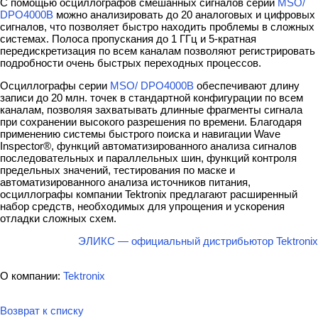
С помощью осциллографов смешанных сигналов серии
MSO/
DPO4000B
можно анализировать до 20 аналоговых и цифровых
сигналов, что позволяет быстро находить проблемы в сложных
системах. Полоса пропускания до 1 ГГц и 5-кратная
передискретизация по всем каналам позволяют регистрировать
подробности очень быстрых переходных процессов.
Осциллографы серии
MSO/ DPO4000B
обеспечивают длину
записи до 20 млн. точек в стандартной конфигурации по всем
каналам, позволяя захватывать длинные фрагменты сигнала
при сохранении высокого разрешения по времени. Благодаря
применению системы быстрого поиска и навигации Wave
Inspector®, функций автоматизированного анализа сигналов
последовательных и параллельных шин, функций контроля
предельных значений, тестирования по маске и
автоматизированного анализа источников питания,
осциллографы компании Tektronix предлагают расширенный
набор средств, необходимых для упрощения и ускорения
отладки сложных схем.
ЭЛИКС — официальный дистрибьютор Tektronix
О компании:
Tektronix
Возврат к списку