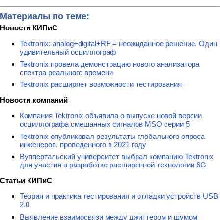
Материалы по теме:
Новости КИПиС
Tektronix: analog+digital+RF = неожиданное решение. Один
удивительный осциллограф
Tektronix провела демонстрацию нового анализатора
спектра реального времени
Tektronix расширяет возможности тестирования
Новости компаний
Компания Tektronix объявила о выпуске новой версии
осциллографа смешанных сигналов MSO серии 5
Tektronix опубликовал результаты глобального опроса
инженеров, проведенного в 2021 году
Вуппертальский университет выбрал компанию Tektronix
для участия в разработке расширенной технологии 6G
Статьи КИПиС
Теория и практика тестирования и отладки устройств USB
2.0
Выявление взаимосвязи между джиттером и шумом