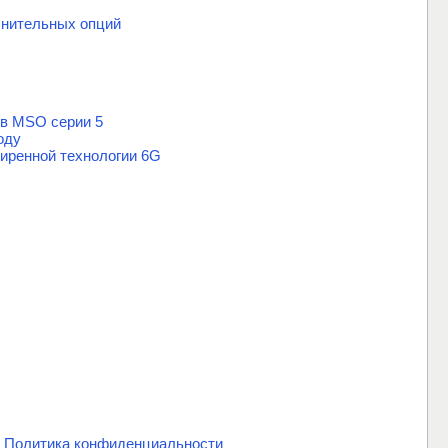
нительных опций
ов MSO серии 5
оду
ширенной технологии 6G
.
Политика конфиденциальности