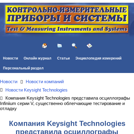
Новости
Онлайн журнал
Статьи
Энциклопедия измерений
Персональный раздел
Новости
Новости компаний
Новости Keysight Technologies
Компания Keysight Technologies представила осциллографы
Infiniium серии V, существенно облегчающие тестирование и
отладку
Компания Keysight Technologies
представила осциллографы