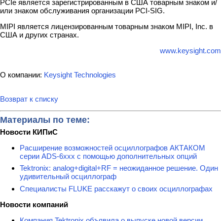
PCIe является зарегистрированным в США товарным знаком и/
или знаком обслуживания организации PCI-SIG.
MIPI является лицензированным товарным знаком MIPI, Inc. в
США и других странах.
www.keysight.com
О компании:
Keysight Technologies
Возврат к списку
Материалы по теме:
Новости КИПиС
Расширение возможностей осциллографов АКТАКОМ
серии ADS-6ххх с помощью дополнительных опций
Tektronix: analog+digital+RF = неожиданное решение. Один
удивительный осциллограф
Специалисты FLUKE расскажут о своих осциллографах
Новости компаний
Компания Tektronix объявила о выпуске новой версии