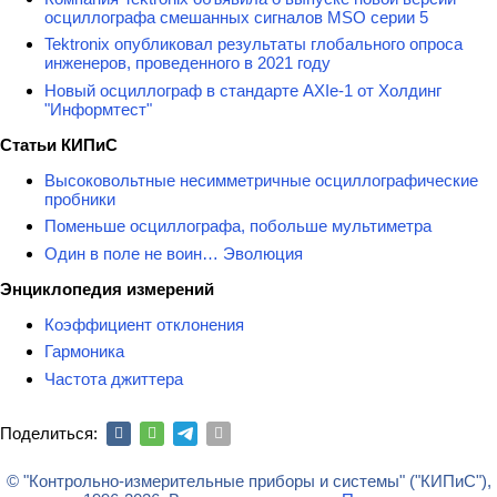
осциллографа смешанных сигналов MSO серии 5
Tektronix опубликовал результаты глобального опроса
инженеров, проведенного в 2021 году
Новый осциллограф в стандарте AXIe-1 от Холдинг
"Информтест"
Статьи КИПиС
Высоковольтные несимметричные осциллографические
пробники
Поменьше осциллографа, побольше мультиметра
Один в поле не воин… Эволюция
Энциклопедия измерений
Коэффициент отклонения
Гармоника
Частота джиттера
Поделиться:
© "Контрольно-измерительные приборы и системы" ("КИПиС"),