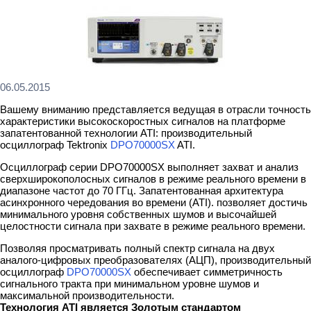
06.05.2015
Вашему вниманию представляется ведущая в отрасли точность
характеристики высокоскоростных сигналов на платформе
запатентованной технологии ATI: производительный
осциллограф Tektronix
DPO70000SX
ATI.
Осциллограф серии DPO70000SX выполняет захват и анализ
сверхширокополосных сигналов в режиме реального времени в
диапазоне частот до 70 ГГц. Запатентованная архитектура
асинхронного чередования во времени (ATI). позволяет достичь
минимального уровня собственных шумов и высочайшей
целостности сигнала при захвате в режиме реального времени.
Позволяя просматривать полный спектр сигнала на двух
аналого-цифровых преобразователях (АЦП), производительный
осциллограф
DPO70000SX
обеспечивает симметричность
сигнального тракта при минимальном уровне шумов и
максимальной производительности.
Технология ATI является Золотым стандартом