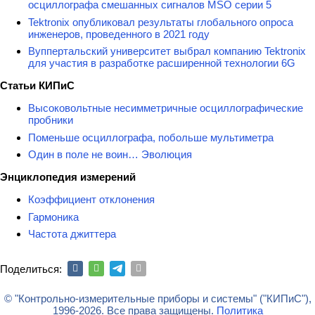
осциллографа смешанных сигналов MSO серии 5
Tektronix опубликовал результаты глобального опроса
инженеров, проведенного в 2021 году
Вуппертальский университет выбрал компанию Tektronix
для участия в разработке расширенной технологии 6G
Статьи КИПиС
Высоковольтные несимметричные осциллографические
пробники
Поменьше осциллографа, побольше мультиметра
Один в поле не воин… Эволюция
Энциклопедия измерений
Коэффициент отклонения
Гармоника
Частота джиттера
Поделиться:
© "Контрольно-измерительные приборы и системы" ("КИПиС"),
1996-2026. Все права защищены.
Политика