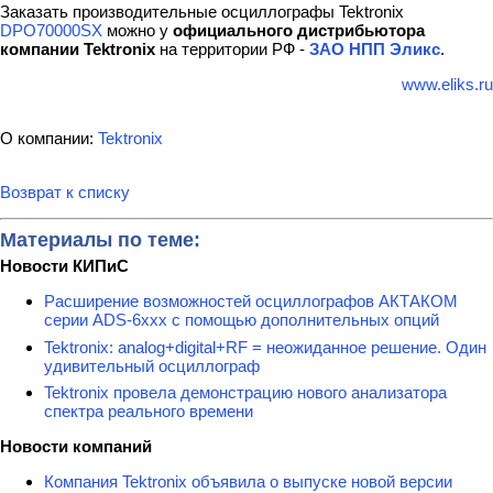
Заказать производительные осциллографы Tektronix
DPO70000SX
можно у
официального дистрибьютора
компании Tektronix
на территории РФ -
ЗАО НПП Эликс
.
www.eliks.ru
О компании:
Tektronix
Возврат к списку
Материалы по теме:
Новости КИПиС
Расширение возможностей осциллографов АКТАКОМ
серии ADS-6ххх с помощью дополнительных опций
Tektronix: analog+digital+RF = неожиданное решение. Один
удивительный осциллограф
Tektronix провела демонстрацию нового анализатора
спектра реального времени
Новости компаний
Компания Tektronix объявила о выпуске новой версии