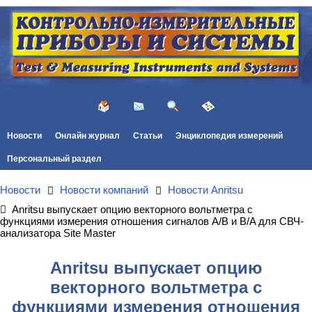
Новости
Онлайн журнал
Статьи
Энциклопедия измерений
Персональный раздел
Новости
Новости компаний
Новости Anritsu
Anritsu выпускает опцию векторного вольтметра с
функциями измерения отношения сигналов A/B и B/A для СВЧ-
анализатора Site Master
Anritsu выпускает опцию
векторного вольтметра с
функциями измерения отношения