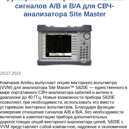
сигналов A/B и B/A для СВЧ-
анализатора Site Master
29.07.2015
Компания Anritsu выпускает опцию векторного вольтметра
(VVM) для анализатора Site Master™ S820E — единственного в
мире портативного СВЧ-анализатора кабелей и антенн в
диапазоне до 40 ГГц. Новые возможности прибора S820Е
позволяют, при необходимости, использовать его вместо
устаревших векторных вольтметров. Благодаря функции
измерения отношения сигналов A/B и B/A, без необходимости
включения в комплектацию прибора дополнительных
дорогостоящих опций векторного анализатора цепей, S820E с
VVM представляет собой компактное, надежное и экономичное