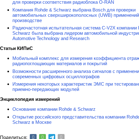
для проверки соответствия радиоблока O-RAN
Компания Rohde & Schwarz выбрана Bosch для проверки
автомобильных сверхширокополосных (UWB) применений
производстве
Радиочастотная испытательная система C-V2X компании 
Schwarz была выбрана лидером автомобильной индустри
Automotive Technology and Research
Статьи КИПиС
Мобильный комплекс для измерения коэффициента отра
радиопоглощающих материалов и покрытий
Возможности расширенного анализа сигналов с применен
современных цифровых осциллографов
Измерения некоторых характеристик ЭМС при тестирован
приемно-передающих модулей
Энциклопедия измерений
Основание компании Rohde & Schwarz
Открытие российского представительства компании Rohd
Schwarz в Москве
Поделиться: