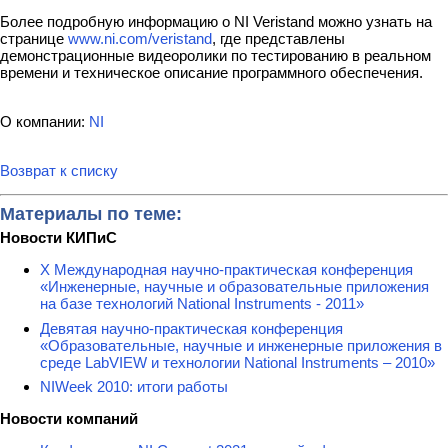
Более подробную информацию о NI Veristand можно узнать на
странице
www.ni.com/veristand
, где представлены
демонстрационные видеоролики по тестированию в реальном
времени и техническое описание программного обеспечения.
О компании:
NI
Возврат к списку
Материалы по теме:
Новости КИПиС
X Международная научно-практическая конференция
«Инженерные, научные и образовательные приложения
на базе технологий National Instruments - 2011»
Девятая научно-практическая конференция
«Образовательные, научные и инженерные приложения в
среде LabVIEW и технологии National Instruments – 2010»
NIWeek 2010: итоги работы
Новости компаний