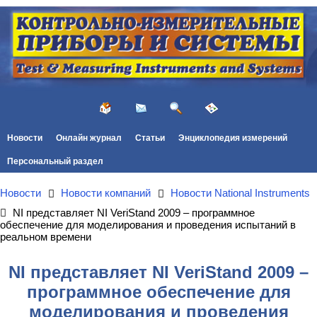
Новости
Онлайн журнал
Статьи
Энциклопедия измерений
Персональный раздел
Новости
Новости компаний
Новости National Instruments
NI представляет NI VeriStand 2009 – программное
обеспечение для моделирования и проведения испытаний в
реальном времени
NI представляет NI VeriStand 2009 –
программное обеспечение для
моделирования и проведения