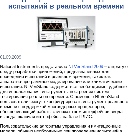
испытаний в реальном времени
01.09.2009
National Instruments представила
NI VeriStand 2009
– открытую
среду разработки приложений, предназначенных для
проведения испытаний в реальном времени, таких как
аппаратно-программное моделирование или климатические
испытания. NI VeriStand содержит все необходимые, удобные
для использования, инструменты построения систем
тестирования реального времени. С помощью NI VeriStand
пользователи смогут сконфигурировать инструмент реального
времени с поддержкой многоядерных процессоров,
обеспечивающий работы с множеством интерфейсов ввода-
вывода, включая интерфейсы на базе ПЛИС.
Пользовательские алгоритмы управления и имитационные
модели, обычно необходимые при проведении испытаний в