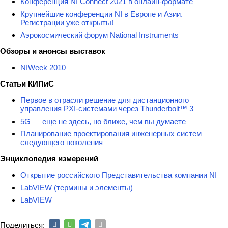
Конференция NI Connect 2021 в онлайн-формате
Крупнейшие конференции NI в Европе и Азии.
Регистрации уже открыты!
Аэрокосмический форум National Instruments
Обзоры и анонсы выставок
NIWeek 2010
Статьи КИПиС
Первое в отрасли решение для дистанционного
управления PXI-системами через Thunderbolt™ 3
5G — еще не здесь, но ближе, чем вы думаете
Планирование проектирования инженерных систем
следующего поколения
Энциклопедия измерений
Открытие российского Представительства компании NI
LabVIEW (термины и элементы)
LabVIEW
Поделиться: