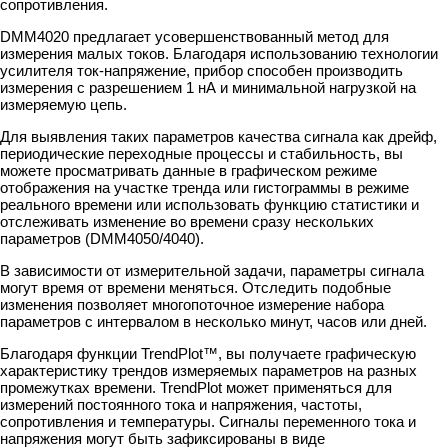
сопротивления.
DMM4020 предлагает усовершенствованный метод для
измерения малых токов. Благодаря использованию технологии
усилителя ток-напряжение, прибор способен производить
измерения с разрешением 1 нА и минимальной нагрузкой на
измеряемую цепь.
Для выявления таких параметров качества сигнала как дрейф,
периодические переходные процессы и стабильность, вы
можете просматривать данные в графическом режиме
отображения на участке тренда или гистограммы в режиме
реального времени или использовать функцию статистики и
отслеживать изменение во времени сразу нескольких
параметров (DMM4050/4040).
В зависимости от измерительной задачи, параметры сигнала
могут время от времени меняться. Отследить подобные
изменения позволяет многопоточное измерение набора
параметров с интервалом в несколько минут, часов или дней.
Благодаря функции TrendPlot™, вы получаете графическую
характеристику трендов измеряемых параметров на разных
промежутках времени. TrendPlot может применяться для
измерений постоянного тока и напряжения, частоты,
сопротивления и температуры. Сигналы переменного тока и
напряжения могут быть зафиксированы в виде