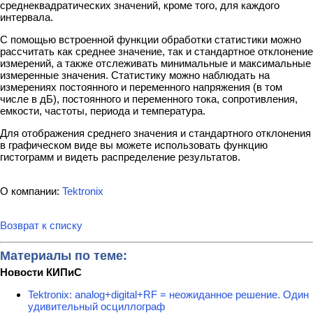
среднеквадратических значений, кроме того, для каждого
интервала.
С помощью встроенной функции обработки статистики можно
рассчитать как среднее значение, так и стандартное отклонение
измерений, а также отслеживать минимальные и максимальные
измеренные значения. Статистику можно наблюдать на
измерениях постоянного и переменного напряжения (в том
числе в дБ), постоянного и переменного тока, сопротивления,
емкости, частоты, периода и температура.
Для отображения среднего значения и стандартного отклонения
в графическом виде вы можете использовать функцию
гистограмм и видеть распределение результатов.
О компании:
Tektronix
Возврат к списку
Материалы по теме:
Новости КИПиС
Tektronix: analog+digital+RF = неожиданное решение. Один
удивительный осциллограф