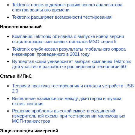
Tektronix провела демонстрацию нового анализатора
спектра реального времени
Tektronix расширяет возможности тестирования
Новости компаний
Компания Tektronix объявила о выпуске новой версии
осциллографа смешанных сигналов MSO серии 5
Tektronix опубликовал результаты глобального опроса
инженеров, проведенного в 2021 году
Вуппертальский университет выбрал компанию Tektronix
для участия в разработке расширенной технологии 6G
Статьи КИПиС
Теория и практика тестирования и отладки устройств USB
2.0
Выявление взаимосвязи между джиттером и шумом
схемы питания
Решение проблемы высокой емкости соединений
измерительной схемы при тестировании маломощных
МОП-транзистров
Энциклопедия измерений