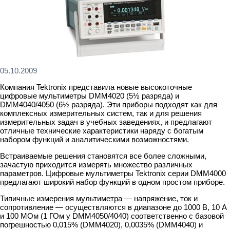
05.10.2009
Компания Tektronix представила новые высокоточные
цифровые мультиметры DMM4020 (5½ разряда) и
DMM4040/4050 (6½ разряда). Эти приборы подходят как для
комплексных измерительных систем, так и для решения
измерительных задач в учебных заведениях, и предлагают
отличные технические характеристики наряду с богатым
набором функций и аналитическими возможностями.
Встраиваемые решения становятся все более сложными,
зачастую приходится измерять множество различных
параметров. Цифровые мультиметры Tektronix серии DMM4000
предлагают широкий набор функций в одном простом приборе.
Типичные измерения мультиметра — напряжение, ток и
сопротивление — осуществляются в диапазоне до 1000 В, 10 А
и 100 МОм (1 ГОм у DMM4050/4040) соответственно с базовой
погрешностью 0,015% (DMM4020), 0,0035% (DMM4040) и