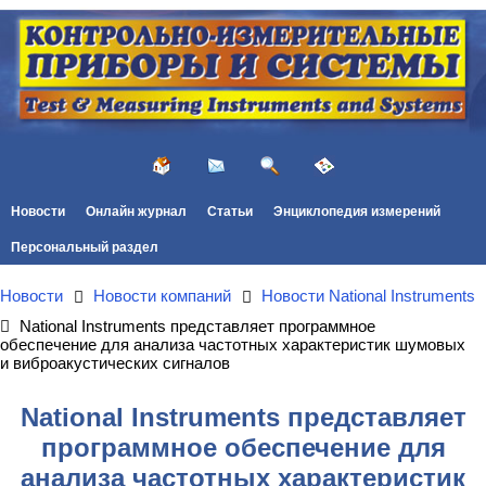
Новости
Онлайн журнал
Статьи
Энциклопедия измерений
Персональный раздел
Новости
Новости компаний
Новости National Instruments
National Instruments представляет программное
обеспечение для анализа частотных характеристик шумовых
и виброакустических сигналов
National Instruments представляет
программное обеспечение для
анализа частотных характеристик