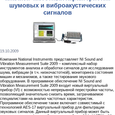
шумовых и виброакустических
сигналов
19.10.2009
Компания National Instruments представляет NI Sound and
Vibration Measurement Suite 2009 – комплексный набор
инструментов анализа и обработки сигналов для исследования
шума, вибрации (в т.ч. низкочастотной), мониторинга состояния
машин и механизмов, а также тестирования звукового
оборудования. В программное обеспечение NI Sound and
Vibration Measurement Suite 2009 входит новый виртуальный
прибор (VI) с возможностью непрерывной перестройки частоты,
позволяющий значительно снизить время, затрачиваемое
специалистами на анализ частотных характеристик.
Программное обеспечение также включает совместимый с
технологией AES-17 виртуальный прибор для фильтрации
звуковых сигналов. Данный виртуальный прибор может быть