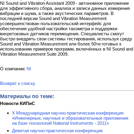
NI Sound and Vibration Assistant 2009 - автономное приложение
для эффективного сбора, анализа и записи данных измерения
вибрации и шума, а также акустических параметров. В
последней версии Sound and Vibration Measurement
усовершенствован пользовательский интерфейс для
обеспечения удобной настройки тахометра и поддержки
вихретоковых датчиков перемещения. Специалисты смогут
быстро внедрять свои системы тестирования, используя среду
Sound and Vibration Measurement или более 50ти готовых к
использованию примеров программ, включённых в NI Sound and
Vibration Measurement Suite 2009.
О компании:
NI
Возврат к списку
Материалы по теме:
Новости КИПиС
X Международная научно-практическая конференция
«Инженерные, научные и образовательные приложения
на базе технологий National Instruments - 2011»
Девятая научно-практическая конференция