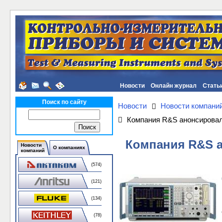
Новости
Онлайн журнал
Стать
Поиск по сайту
Новости
Новости компани
Компания R&S анонсировал
Компания R&S а
Новости
О компаниях
компаний
(574)
(121)
(134)
(78)