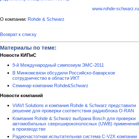
www.rohde-schwarz.ru
О компании:
Rohde & Schwarz
Возврат к списку
Материалы по теме:
Новости КИПиС
9-й Международный симпозиум ЭМС-2011
В Минкомсвязи обсудили Российско-баварское
сотрудничество в области ИКТ
Семинар компании Rohde&Schwarz
Новости компаний
VIAVI Solutions и компания Rohde & Schwarz представили
решение для проверки соответствия радиоблока O-RAN
Компания Rohde & Schwarz выбрана Bosch для проверки
автомобильных сверхширокополосных (UWB) применений
в производстве
Радиочастотная испытательная система C-V2X компании