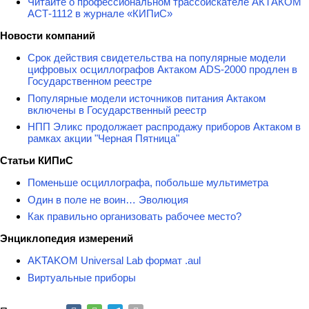
Читайте о профессиональном трассоискателе АКТАКОМ
АСТ-1112 в журнале «КИПиС»
Новости компаний
Срок действия свидетельства на популярные модели
цифровых осциллографов Актаком ADS-2000 продлен в
Государственном реестре
Популярные модели источников питания Актаком
включены в Государственный реестр
НПП Эликс продолжает распродажу приборов Актаком в
рамках акции "Черная Пятница"
Статьи КИПиС
Поменьше осциллографа, побольше мультиметра
Один в поле не воин… Эволюция
Как правильно организовать рабочее место?
Энциклопедия измерений
AKTAKOM Universal Lab формат .aul
Виртуальные приборы