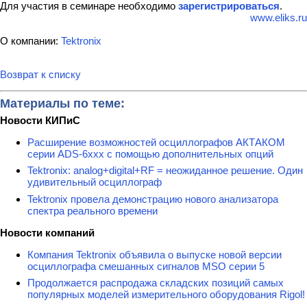
Для участия в семинаре необходимо
зарегистрироваться
.
www.eliks.ru
О компании:
Tektronix
Возврат к списку
Материалы по теме:
Новости КИПиС
Расширение возможностей осциллографов АКТАКОМ
серии ADS-6ххх с помощью дополнительных опций
Tektronix: analog+digital+RF = неожиданное решение. Один
удивительный осциллограф
Tektronix провела демонстрацию нового анализатора
спектра реального времени
Новости компаний
Компания Tektronix объявила о выпуске новой версии
осциллографа смешанных сигналов MSO серии 5
Продолжается распродажа складских позиций самых
популярных моделей измерительного оборудования Rigol!