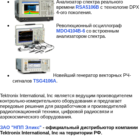
Анализатор спектра реального
времени
RSA5106B
с технологие DPX
4-ого поколения.
Революционный осциллограф
MDO4104B-6
со встроенным
анализатором спектра.
Новейший генератор векторных РЧ-
сигналов
TSG4106A
.
Tektronix International, Inc является ведущим производителем
контрольно-измерительного оборудования и предлагает
передовые решения для разработчиков и производителей
радиолокационной техники, цифровой радиосвязи и
аэрокосмического оборудования.
ЗАО "НПП Эликс"
- официальный дистрибьютор компании
Tektronix International, Inc на территории РФ.