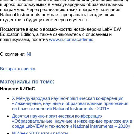
широко используемых в международных образовательных
программах. Через реализацию таких программ, компания
National Instruments помогает превращать сегодняшних
студентов в будущих инженеров и ученых.
Посмотрите видео о возможностях новой версии LabVIEW
Education Edition, а также ознакомьтесь с описанием и
практикумами, посетив
www.ni.com/academic
.
О компании:
NI
Возврат к списку
Материалы по теме:
Новости КИПиС
X Международная научно-практическая конференция
«Инженерные, научные и образовательные приложения
на базе технологий National Instruments - 2011»
Девятая научно-практическая конференция
«Образовательные, научные и инженерные приложения в
среде LabVIEW и технологии National Instruments – 2010»
NIWeek 2010: итоги работы