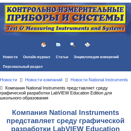
Новости
Онлайн журнал
Статьи
Энциклопедия измерений
Персональный раздел
Новости
Новости компаний
Новости National Instruments
Компания National Instruments представляет среду
графической разработки LabVIEW Education Edition для
школьного образования
Компания National Instruments
представляет среду графической
разработки LabVIEW Education