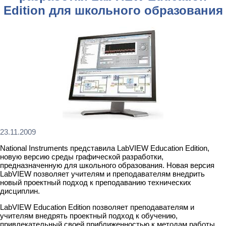
Edition для школьного образования
23.11.2009
National Instruments представила LabVIEW Education Edition,
новую версию среды графической разработки,
предназначенную для школьного образования. Новая версия
LabVIEW позволяет учителям и преподавателям внедрить
новый проектный подход к преподаванию технических
дисциплин.
LabVIEW Education Edition позволяет преподавателям и
учителям внедрять проектный подход к обучению,
привлекательный своей приближенностью к методам работы