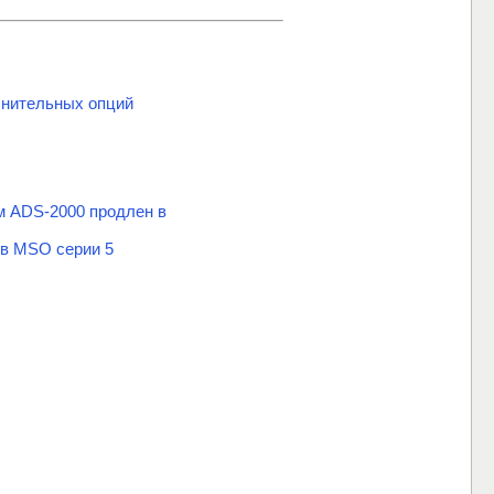
нительных опций
м ADS-2000 продлен в
ов MSO серии 5