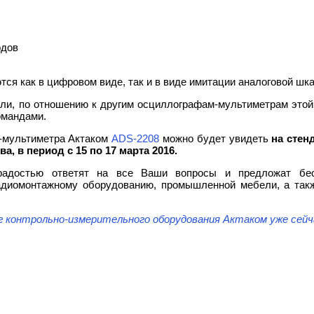
одов
тся как в цифровом виде, так и в виде имитации аналоговой шк
ли, по отношению к другим осциллографам-мультиметрам этой
омандами.
-мультиметра Актаком
ADS-2208
можно будет увидеть
на стен
а, в период с 15 по 17 марта 2016.
достью ответят на все Ваши вопросы и предложат бесп
адиомонтажному оборудованию, промышленной мебели, а такж
 контрольно-измерительного оборудования Актаком уже сейч