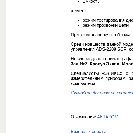
Емкость
и имеет
режим тестирования ди
режим прозвонки цепи
При этом значения отображаю
Среди новшеств данной моде
управления ADS-2208 SCPI к
Новую модель осциллографа
Зал №7, Крокус Экспо, Москв
Специалисты «ЭЛИКС» с ра
измерительным приборам, р
компьютера.
Скачайте бесплатно каталог
О компании:
АКТАКОМ
Возврат к списку