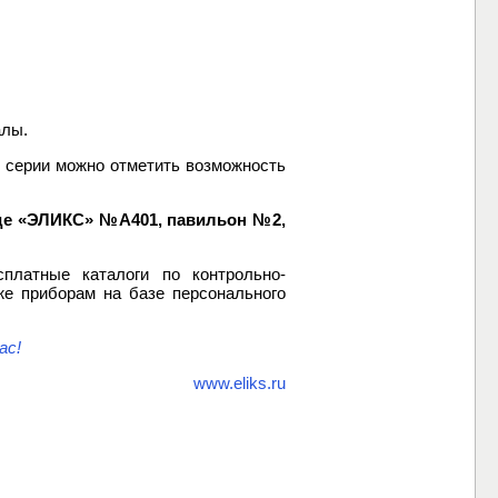
алы.
 серии можно отметить возможность
де «ЭЛИКС» №А401, павильон №2,
латные каталоги по контрольно-
е приборам на базе персонального
ас!
www.eliks.ru