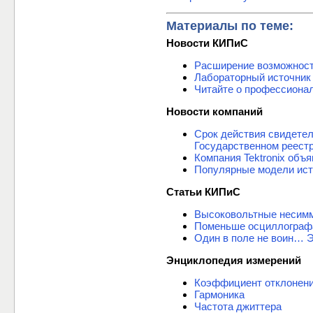
Материалы по теме:
Новости КИПиС
Расширение возможнос
Лабораторный источник
Читайте о профессиона
Новости компаний
Срок действия свидете
Государственном реест
Компания Tektronix объ
Популярные модели ист
Статьи КИПиС
Высоковольтные несимм
Поменьше осциллограф
Один в поле не воин… 
Энциклопедия измерений
Коэффициент отклонен
Гармоника
Частота джиттера