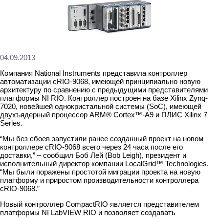
04.09.2013
Компания National Instruments представила контроллер
автоматизации cRIO-9068, имеющей принципиально новую
архитектуру по сравнению с предыдущими представителями
платформы NI RIO. Контроллер построен на базе Xilinx Zynq-
7020, новейшей однокристальной системы (SoC), имеющей
двухъядерный процессор ARM® Cortex™-A9 и ПЛИС Xilinx 7
Series.
“Мы без сбоев запустили ранее созданный проект на новом
контроллере cRIO-9068 всего через 24 часа после его
доставки,” – сообщил Боб Лей (Bob Leigh), президент и
исполнительный директор компании LocalGrid™ Technologies.
“Мы были поражены простотой миграции проекта на новую
платформу и приростом производительности контроллера
cRIO-9068.”
Новый контроллер CompactRIO является представителем
платформы NI LabVIEW RIO и позволяет создавать