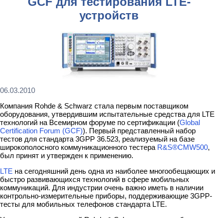
GCF для тестирования LTE-
устройств
06.03.2010
Компания Rohde & Schwarz стала первым поставщиком
оборудования, утвердившим испытательные средства для LTE
технологий на Всемирном форуме по сертификации (
Global
Certification Forum (GCF)
). Первый представленный набор
тестов для стандарта 3GPP 36.523, реализуемый на базе
широкополосного коммуникационного тестера
R&S®CMW500
,
был принят и утвержден к применению.
LTE
на сегодняшний день одна из наиболее многообещающих и
быстро развивающихся технологий в сфере мобильных
коммуникаций. Для индустрии очень важно иметь в наличии
контрольно-измерительные приборы, поддерживающие 3GPP-
тесты для мобильных телефонов стандарта LTE.