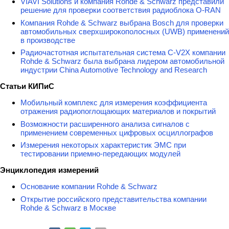
VIAVI Solutions и компания Rohde & Schwarz представили
решение для проверки соответствия радиоблока O-RAN
Компания Rohde & Schwarz выбрана Bosch для проверки
автомобильных сверхширокополосных (UWB) применений
в производстве
Радиочастотная испытательная система C-V2X компании
Rohde & Schwarz была выбрана лидером автомобильной
индустрии China Automotive Technology and Research
Статьи КИПиС
Мобильный комплекс для измерения коэффициента
отражения радиопоглощающих материалов и покрытий
Возможности расширенного анализа сигналов с
применением современных цифровых осциллографов
Измерения некоторых характеристик ЭМС при
тестировании приемно-передающих модулей
Энциклопедия измерений
Основание компании Rohde & Schwarz
Открытие российского представительства компании
Rohde & Schwarz в Москве