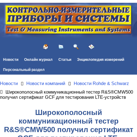
Новости
Онлайн журнал
Статьи
Энциклопедия измерений
Персональный раздел
Новости
Новости компаний
Новости Rohde & Schwarz
Широкополосный коммуникационный тестер R&S®CMW500
получил сертификат GCF для тестирования LTE-устройств
Широкополосный
коммуникационный тестер
R&S®CMW500 получил сертификат