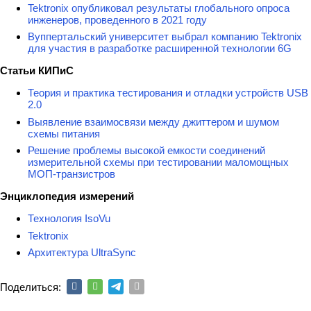
Tektronix опубликовал результаты глобального опроса
инженеров, проведенного в 2021 году
Вуппертальский университет выбрал компанию Tektronix
для участия в разработке расширенной технологии 6G
Статьи КИПиС
Теория и практика тестирования и отладки устройств USB
2.0
Выявление взаимосвязи между джиттером и шумом
схемы питания
Решение проблемы высокой емкости соединений
измерительной схемы при тестировании маломощных
МОП-транзистров
Энциклопедия измерений
Технология IsoVu
Tektronix
Архитектура UltraSync
Поделиться: