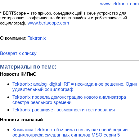
www.tektronix.com
*
BERTScope
–
это прибор, объединяющий в себе устройство для
тестирования коэффициента битовых ошибок и стробоскопический
www.bertscope.com
осциллограф.
О компании:
Tektronix
Возврат к списку
Материалы по теме:
Новости КИПиС
Tektronix: analog+digital+RF = неожиданное решение. Один
удивительный осциллограф
Tektronix провела демонстрацию нового анализатора
спектра реального времени
Tektronix расширяет возможности тестирования
Новости компаний
Компания Tektronix объявила о выпуске новой версии
осциллографа смешанных сигналов MSO серии 5