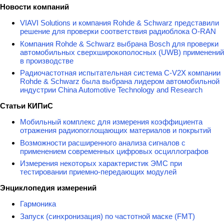
Новости компаний
VIAVI Solutions и компания Rohde & Schwarz представили
решение для проверки соответствия радиоблока O-RAN
Компания Rohde & Schwarz выбрана Bosch для проверки
автомобильных сверхширокополосных (UWB) применений
в производстве
Радиочастотная испытательная система C-V2X компании
Rohde & Schwarz была выбрана лидером автомобильной
индустрии China Automotive Technology and Research
Статьи КИПиС
Мобильный комплекс для измерения коэффициента
отражения радиопоглощающих материалов и покрытий
Возможности расширенного анализа сигналов с
применением современных цифровых осциллографов
Измерения некоторых характеристик ЭМС при
тестировании приемно-передающих модулей
Энциклопедия измерений
Гармоника
Запуск (синхронизация) по частотной маске (FMT)