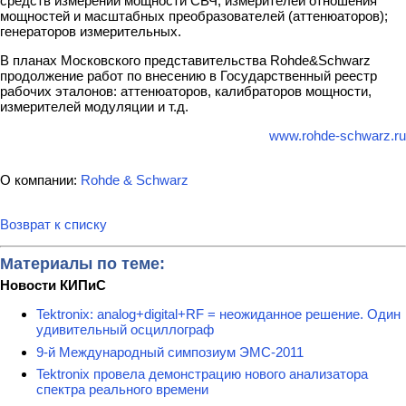
средств измерений мощности СВЧ; измерителей отношения
мощностей и масштабных преобразователей (аттенюаторов);
генераторов измерительных.
В планах Московского представительства Rohde&Schwarz
продолжение работ по внесению в Государственный реестр
рабочих эталонов: аттенюаторов, калибраторов мощности,
измерителей модуляции и т.д.
www.rohde-schwarz.ru
О компании:
Rohde & Schwarz
Возврат к списку
Материалы по теме:
Новости КИПиС
Tektronix: analog+digital+RF = неожиданное решение. Один
удивительный осциллограф
9-й Международный симпозиум ЭМС-2011
Tektronix провела демонстрацию нового анализатора
спектра реального времени