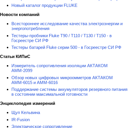
Новый каталог продукции FLUKE
Новости компаний
Всестороннее исследование качества электроэнергии и
энергопотребления
Тестеры-пробники Fluke T90 / T110 / T130 / T150 - в
Госреестре СИ РФ
Тестеры батарей Fluke серии 500 - в Госреестре СИ РФ
Статьи КИПиС
Измеритель сопротивления изоляции АКТАКОМ
АММ-2099
Обзор новых цифровых микроомметров АКТАКОМ
АММ-6015 и АММ-6016
Поддержание системы аккумуляторов резервного питания
в состоянии максимальной готовности
Энциклопедия измерений
Щуп Кельвина
IR-Fusion
Электрическое сопротивление