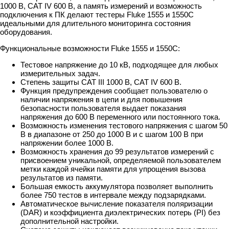
1000 В, CAT IV 600 В, а память измерений и возможность
подключения к ПК делают тестеры Fluke 1555 и 1550C
идеальными для длительного мониторинга состояния
оборудования.
Функциональные возможности Fluke 1555 и 1550C:
Тестовое напряжение до 10 кВ, подходящее для любых
измерительных задач.
Степень защиты CAT III 1000 В, CAT IV 600 В.
Функция предупреждения сообщает пользователю о
наличии напряжения в цепи и для повышения
безопасности пользователя выдает показания
напряжения до 600 В переменного или постоянного тока.
Возможность изменения тестового напряжения с шагом 50
В в диапазоне от 250 до 1000 В и с шагом 100 В при
напряжении более 1000 В.
Возможность хранения до 99 результатов измерений с
присвоением уникальной, определяемой пользователем
метки каждой ячейки памяти для упрощения вызова
результатов из памяти.
Большая емкость аккумулятора позволяет выполнить
более 750 тестов в интервале между подзарядками.
Автоматическое вычисление показателя поляризации
(DAR) и коэффициента диэлектрических потерь (PI) без
дополнительной настройки.