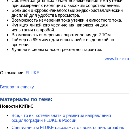
Система защиты исключает возникновение тока утечки
при измерениях изоляции с высоким сопротивлением.
Большой цифровой/аналоговый жидкокристаллический
дисплей для удобства просмотра.
Возможность измерения тока утечки и емкостного тока.
Функция линейного увеличения напряжения для
испытания на пробой.
Возможность измерения сопротивления до 2 ТОм.
Таймер на 99 минут для испытаний с выдержкой по
времени.
Лучшая в своем классе трехлетняя гарантия.
www.fluke.ru
О компании:
FLUKE
Возврат к списку
Материалы по теме:
Новости КИПиС
Все, что вы хотели знать о развитии направления
осциллографии FLUKE в России
Специалисты FLUKE расскажут о своих осциллографах