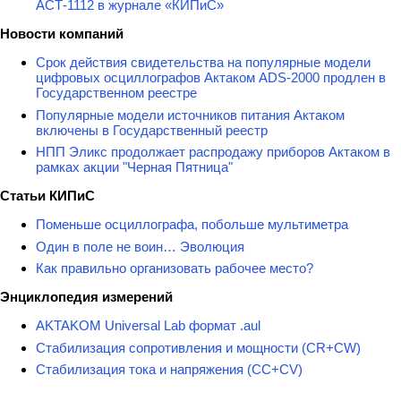
АСТ-1112 в журнале «КИПиС»
Новости компаний
Срок действия свидетельства на популярные модели
цифровых осциллографов Актаком ADS-2000 продлен в
Государственном реестре
Популярные модели источников питания Актаком
включены в Государственный реестр
НПП Эликс продолжает распродажу приборов Актаком в
рамках акции "Черная Пятница"
Статьи КИПиС
Поменьше осциллографа, побольше мультиметра
Один в поле не воин… Эволюция
Как правильно организовать рабочее место?
Энциклопедия измерений
AKTAKOM Universal Lab формат .aul
Стабилизация сопротивления и мощности (CR+CW)
Стабилизация тока и напряжения (CC+CV)