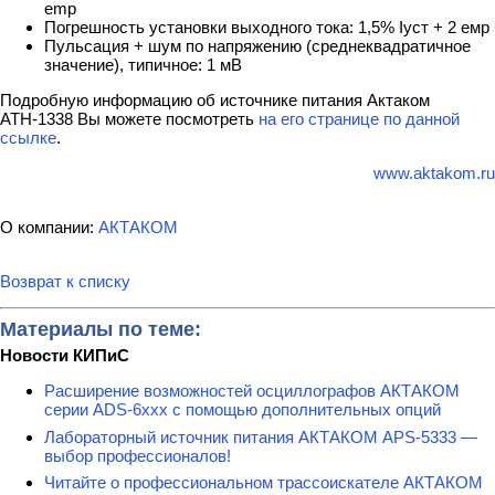
emp
Погрешность установки выходного тока: 1,5% Iуст + 2 емр
Пульсация + шум по напряжению (среднеквадратичное
значение), типичное: 1 мВ
Подробную информацию об источнике питания Актаком
АТН-1338 Вы можете посмотреть
на его странице по данной
ссылке
.
www.aktakom.ru
О компании:
АКТАКОМ
Возврат к списку
Материалы по теме:
Новости КИПиС
Расширение возможностей осциллографов АКТАКОМ
серии ADS-6ххх с помощью дополнительных опций
Лабораторный источник питания АКТАКОМ APS-5333 —
выбор профессионалов!
Читайте о профессиональном трассоискателе АКТАКОМ