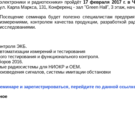
электроники и радиотехники» пройдёт
17 февраля 2017 г. в 
ул. Карла Маркса, 131, Конференц - зал "Green Hall", 3 этаж, нач
Посещение семинара будет полезно специалистам предприя
измерениями, контролем качества продукции, разработкой р
исследованиями.
онтроля ЭКБ.
втоматизации измерений и тестирования
го тестирования и функционального контроля.
оров 2016.
мые радиосистемы для НИОКР и ОЕМ.
оизведения сигналов, системы имитации обстановки
еминаре и зарегистрироваться, перейдите по данной ссылке
ное