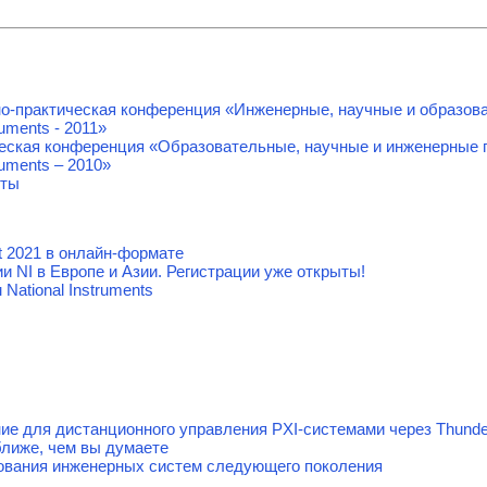
о-практическая конференция «Инженерные, научные и образов
ruments - 2011»
ческая конференция «Образовательные, научные и инженерные 
ruments – 2010»
оты
 2021 в онлайн-формате
 NI в Европе и Азии. Регистрации уже открыты!
National Instruments
ие для дистанционного управления PXI-системами через Thunde
ближе, чем вы думаете
ования инженерных систем следующего поколения