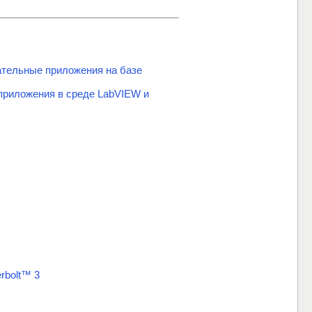
ательные приложения на базе
приложения в среде LabVIEW и
rbolt™ 3