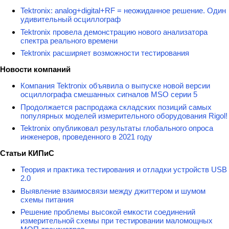
Tektronix: analog+digital+RF = неожиданное решение. Один
удивительный осциллограф
Tektronix провела демонстрацию нового анализатора
спектра реального времени
Tektronix расширяет возможности тестирования
Новости компаний
Компания Tektronix объявила о выпуске новой версии
осциллографа смешанных сигналов MSO серии 5
Продолжается распродажа складских позиций самых
популярных моделей измерительного оборудования Rigol!
Tektronix опубликовал результаты глобального опроса
инженеров, проведенного в 2021 году
Статьи КИПиС
Теория и практика тестирования и отладки устройств USB
2.0
Выявление взаимосвязи между джиттером и шумом
схемы питания
Решение проблемы высокой емкости соединений
измерительной схемы при тестировании маломощных