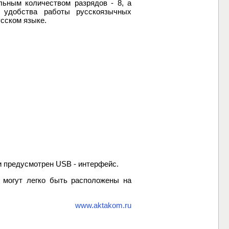
ьным количеством разрядов - 8, а
 удобства работы русскоязычных
сском языке.
и предусмотрен USB - интерфейс.
могут легко быть расположены на
www.aktakom.ru