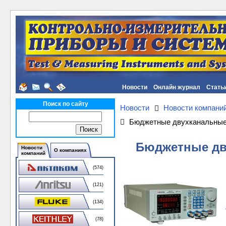
Новости
Онлайн журнал
Стать
Поиск по сайту
Новости
Новости компани
Бюджетные двухканальные 
Бюджетные дву
Новости
О компаниях
компаний
(574)
(121)
(134)
(78)