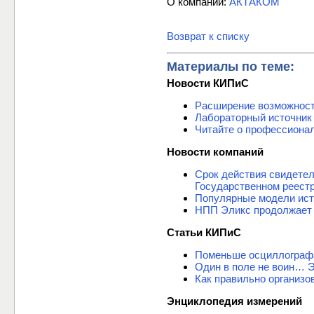
О компании:
АКТАКОМ
Возврат к списку
Материалы по теме:
Новости КИПиС
Расширение возможнос
Лабораторный источник
Читайте о профессиона
Новости компаний
Срок действия свидете
Государственном реест
Популярные модели ист
НПП Эликс продолжает 
Статьи КИПиС
Поменьше осциллограф
Один в поле не воин… 
Как правильно организо
Энциклопедия измерений