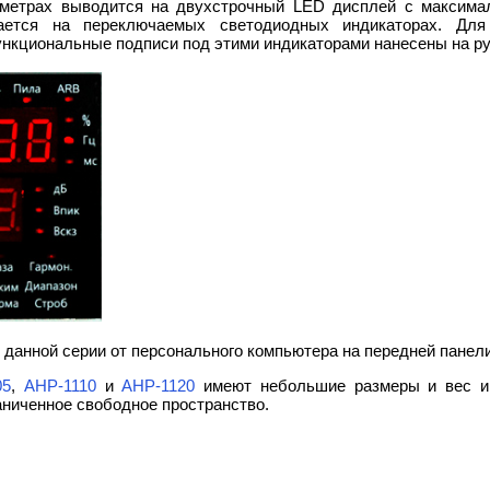
метрах выводится на двухстрочный LED дисплей с максимал
ется на переключаемых светодиодных индикаторах. Для
ункциональные подписи под этими индикаторами нанесены на ру
 данной серии от персонального компьютера на передней панел
05
,
АНР-1110
и
АНР-1120
имеют небольшие размеры и вес и 
ниченное свободное пространство.