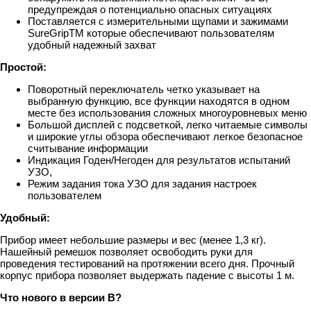
предупреждая о потенциально опасных ситуациях
Поставляется с измерительными щупами и зажимами
SureGripTM которые обеспечивают пользователям
удобный надежный захват
Простой:
Поворотный переключатель четко указывает на
выбранную функцию, все функции находятся в одном
месте без использования сложных многоуровневых меню
Большой дисплей с подсветкой, легко читаемые символы
и широкие углы обзора обеспечивают легкое безопасное
считывание информации
Индикация Годен/Негоден для результатов испытаний
УЗО,
Режим задания тока УЗО для задания настроек
пользователем
Удобный:
Прибор имеет небольшие размеры и вес (менее 1,3 кг).
Нашейный ремешок позволяет освободить руки для
проведения тестирований на протяжении всего дня. Прочный
корпус прибора позволяет выдержать падение с высоты 1 м.
Что нового в версии B?