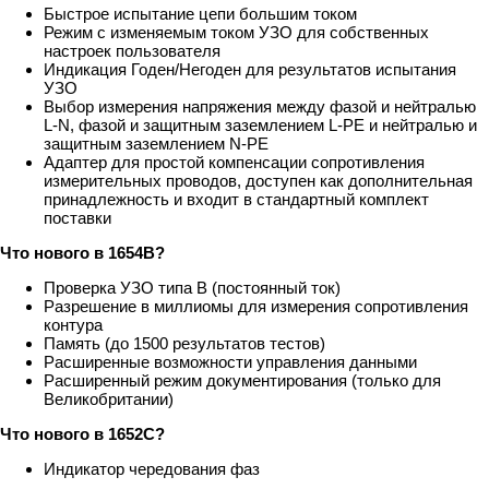
Быстрое испытание цепи большим током
Режим с изменяемым током УЗО для собственных
настроек пользователя
Индикация Годен/Негоден для результатов испытания
УЗО
Выбор измерения напряжения между фазой и нейтралью
L-N, фазой и защитным заземлением L-PE и нейтралью и
защитным заземлением N-PE
Адаптер для простой компенсации сопротивления
измерительных проводов, доступен как дополнительная
принадлежность и входит в стандартный комплект
поставки
Что нового в 1654B?
Проверка УЗО типа B (постоянный ток)
Разрешение в миллиомы для измерения сопротивления
контура
Память (до 1500 результатов тестов)
Расширенные возможности управления данными
Расширенный режим документирования (только для
Великобритании)
Что нового в 1652C?
Индикатор чередования фаз