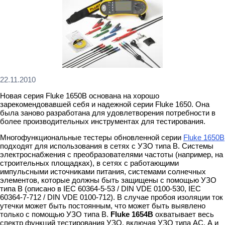
22.11.2010
Новая серия Fluke 1650B основана на хорошо
зарекомендовавшей себя и надежной серии Fluke 1650. Она
была заново разработана для удовлетворения потребности в
более производительных инструментах для тестирования.
Многофункциональные тестеры обновленной серии
Fluke 1650B
подходят для использования в сетях с УЗО типа В. Cистемы
электроснабжения с преобразователями частоты (например, на
строительных площадках), в сетях с работающими
импульсными источниками питания, системами солнечных
элементов, которые должны быть защищены с помощью УЗО
типа В (описано в IEC 60364-5-53 / DIN VDE 0100-530, IEC
60364-7-712 / DIN VDE 0100-712). В случае пробоя изоляции ток
утечки может быть постоянным, что может быть выявлено
только с помощью УЗО типа В.
Fluke 1654B
охватывает весь
спектр функций тестирования УЗО, включая УЗО типа АС, А и