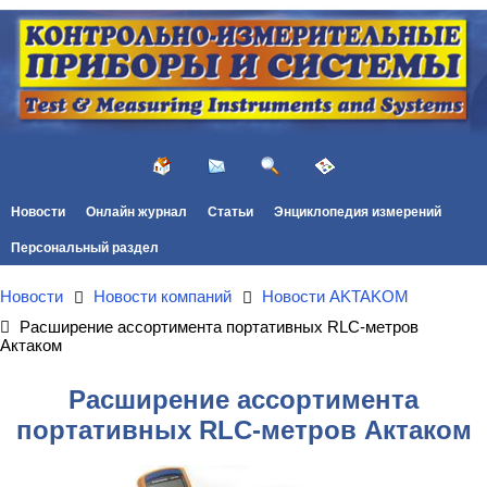
Новости
Онлайн журнал
Статьи
Энциклопедия измерений
Персональный раздел
Новости
Новости компаний
Новости AKTAKOM
Расширение ассортимента портативных RLC-метров
Актаком
Расширение ассортимента
портативных RLC-метров Актаком