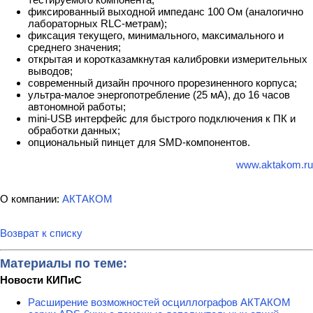
фиксированный выходной импеданс 100 Ом (аналогично
лабораторных RLC-метрам);
фиксация текущего, минимального, максимального и
среднего значения;
открытая и коротказамкнутая калибровки измерительных
выводов;
современный дизайн прочного прорезиненного корпуса;
ультра-малое энергопотребление (25 мА), до 16 часов
автономной работы;
mini-USB интерфейс для быстрого подключения к ПК и
обработки данных;
опциональный пинцет для SMD-компонентов.
www.aktakom.ru
О компании:
АКТАКОМ
Возврат к списку
Материалы по теме:
Новости КИПиС
Расширение возможностей осциллографов АКТАКОМ