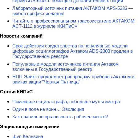
серии ADS-6ххх с помощью дополнительных опций
Лабораторный источник питания АКТАКОМ APS-5333 —
выбор профессионалов!
Читайте о профессиональном трассоискателе АКТАКОМ
АСТ-1112 в журнале «КИПиС»
Новости компаний
Срок действия свидетельства на популярные модели
цифровых осциллографов Актаком ADS-2000 продлен в
Государственном реестре
Популярные модели источников питания Актаком
включены в Государственный реестр
НПП Эликс продолжает распродажу приборов Актаком в
рамках акции "Черная Пятница"
Статьи КИПиС
Поменьше осциллографа, побольше мультиметра
Один в поле не воин… Эволюция
Как правильно организовать рабочее место?
Энциклопедия измерений
Щуп Кельвина