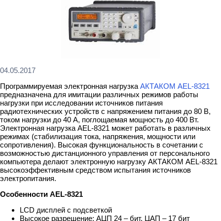
04.05.2017
Программируемая электронная нагрузка
АКТАКОМ AEL-8321
предназначена для имитации различных режимов работы
нагрузки при исследовании источников питания
радиотехнических устройств с напряжением питания до 80 В,
током нагрузки до 40 А, поглощаемая мощность до 400 Вт.
Электронная нагрузка AEL-8321 может работать в различных
режимах (стабилизация тока, напряжения, мощности или
сопротивления). Высокая функциональность в сочетании с
возможностью дистанционного управления от персонального
компьютера делают электронную нагрузку АКТАКОМ AEL-8321
высокоэффективным средством испытания источников
электропитания.
Особенности АEL-8321
LCD дисплей с подсветкой
Высокое разрешение: АЦП 24 – бит, ЦАП – 17 бит