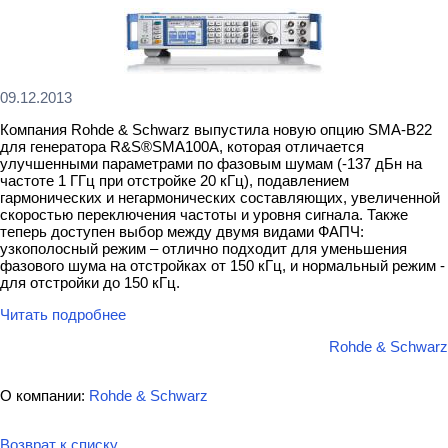
09.12.2013
Компания Rohde & Schwarz выпустила новую опцию SMA-B22
для генератора R&S®SMA100A, которая отличается
улучшенными параметрами по фазовым шумам (-137 дБн на
частоте 1 ГГц при отстройке 20 кГц), подавлением
гармонических и негармонических составляющих, увеличенной
скоростью переключения частоты и уровня сигнала. Также
теперь доступен выбор между двумя видами ФАПЧ:
узкополосный режим – отлично подходит для уменьшения
фазового шума на отстройках от 150 кГц, и нормальный режим -
для отстройки до 150 кГц.
Читать подробнее
Rohde & Schwarz
О компании:
Rohde & Schwarz
Возврат к списку