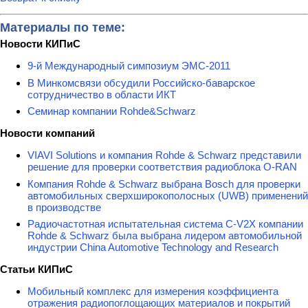
Материалы по теме:
Новости КИПиС
9-й Международный симпозиум ЭМС-2011
В Минкомсвязи обсудили Российско-баварское
сотрудничество в области ИКТ
Семинар компании Rohde&Schwarz
Новости компаний
VIAVI Solutions и компания Rohde & Schwarz представили
решение для проверки соответствия радиоблока O-RAN
Компания Rohde & Schwarz выбрана Bosch для проверки
автомобильных сверхширокополосных (UWB) применений
в производстве
Радиочастотная испытательная система C-V2X компании
Rohde & Schwarz была выбрана лидером автомобильной
индустрии China Automotive Technology and Research
Статьи КИПиС
Мобильный комплекс для измерения коэффициента
отражения радиопоглощающих материалов и покрытий