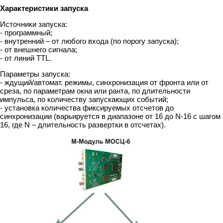
Характеристики запуска
Источники запуска:
- программный;
- внутренний – от любого входа (по порогу запуска);
- от внешнего сигнала;
- от линий TTL.
Параметры запуска:
- ждущий/автомат. режимы, синхронизация от фронта или от
среза, по параметрам окна или ранта, по длительности
импульса, по количеству запускающих событий;
- установка количества фиксируемых отсчетов до
синхронизации (варьируется в диапазоне от 16 до N-16 с шагом
16, где N – длительность развертки в отсчетах).