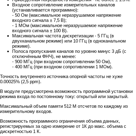
Входное сопротивление измерительных каналов
(устанавливается программно):
- 50 Ом (максимальное неразрушаемое напряжение
входного сигнала ± 7,5 В);
- 1 МОм (максимальное неразрушаемое напряжение
входного сигнала ± 100 В).
Максимальная частота дискретизации - 5 ГГц (в
двухканальном режиме) или 10 ГГц (в одноканальном
режиме).
Полоса пропускания каналов по уровню минус 3 дБ (с
отключённым ФНЧ), не менее:
- 900 МГц (при входном сопротивлении 50 Ом),
- 400 МГц (при входном сопротивлении 1 МОм).
Точность внутреннего источника опорной частоты не хуже
0.00025% (2,5 ppm).
В модуле предусмотрена возможность программной установки
режима входа по постоянному току: открытый или закрытый.
Максимальный объем памяти 512 М отсчетов по каждому из
измерительному входов.
Возможность программного ограничения объема данных,
регистрируемых за одно измерение от 1К до макс. объема с
дискретностью 1 К.