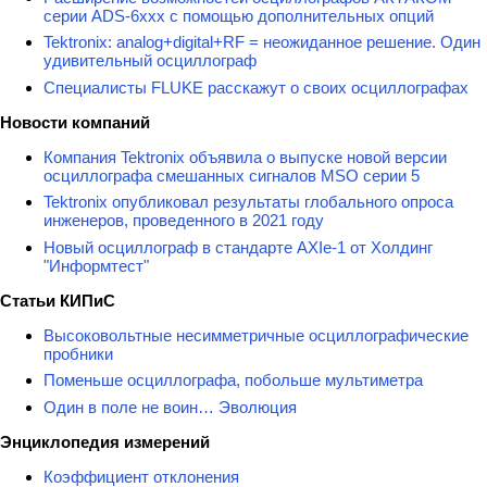
серии ADS-6ххх с помощью дополнительных опций
Tektronix: analog+digital+RF = неожиданное решение. Один
удивительный осциллограф
Специалисты FLUKE расскажут о своих осциллографах
Новости компаний
Компания Tektronix объявила о выпуске новой версии
осциллографа смешанных сигналов MSO серии 5
Tektronix опубликовал результаты глобального опроса
инженеров, проведенного в 2021 году
Новый осциллограф в стандарте AXIe-1 от Холдинг
"Информтест"
Статьи КИПиС
Высоковольтные несимметричные осциллографические
пробники
Поменьше осциллографа, побольше мультиметра
Один в поле не воин… Эволюция
Энциклопедия измерений
Коэффициент отклонения