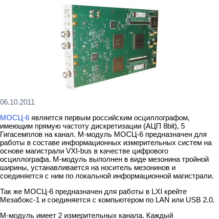
06.10.2011
МОСЦ-6
является первым российским осциллографом,
имеющим прямую частоту дискретизации (АЦП 8bit), 5
Гигасемплов на канал. М-модуль МОСЦ-6 преднaзнaчен для
работы в составе информационных измерительных систем на
основе мaгистрaли VXI-bus в качестве цифрового
осциллографа. М-модуль выполнен в виде мезонина тройной
ширины, устанавливается на носитель мезонинов и
соединяется с ним по локальной информационной магистрали.
Так же МОСЦ-6 предназначен для работы в LXI крейте
Мезабокс-1 и соединяется с компьютером по LAN или USB 2.0.
М-модуль имеет 2 измерительных канала. Каждый