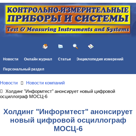
Новости
Онлайн журнал
Статьи
Энциклопедия измерений
Персональный раздел
Новости
Новости компаний
Холдинг "Информтест" анонсирует новый цифровой
осциллограф МОСЦ-6
Холдинг "Информтест" анонсирует
новый цифровой осциллограф
МОСЦ-6