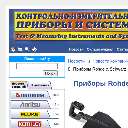
Новости
Онлайн журнал
Стать
Поиск по сайту
Новости
Новости компани
Приборы Rohde & Schwarz 
Приборы Rohde 
Новости
О компаниях
компаний
(574)
(121)
(134)
(78)