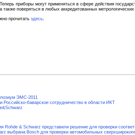
Теперь приборы могут применяться в сфере действия государст
а также поверяться в любых аккредитованных метрологических
ожно прочитать
здесь
.
мпозиум ЭМС-2011
и Российско-баварское сотрудничество в области ИКТ
de&Schwarz
ания Rohde & Schwarz представили решение для проверки соотв
arz выбрана Bosch для проверки автомобильных сверхширокоп