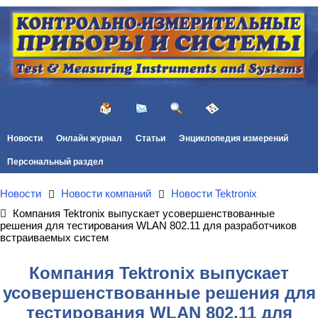
Новости
Онлайн журнал
Статьи
Энциклопедия измерений
Персональный раздел
Новости
Новости компаний
Новости Tektronix
Компания Tektronix выпускает усовершенствованные
решения для тестирования WLAN 802.11 для разработчиков
встраиваемых систем
Компания Tektronix выпускает
усовершенствованные решения для
тестирования WLAN 802.11 для