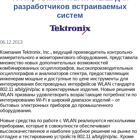
разработчиков встраиваемых
систем
06.12.2013
Компания Tektronix, Inc., ведущий производитель контрольно-
измерительного и мониторингового оборудования, представила
множество новых дополнительных возможностей
комбинированных осциллографов, высокопроизводительных
осциллографов и анализаторов спектра, предоставляющих
инженерам мощные и доступные по цене инструменты для
интегрирования беспроводных интерфейсов WLAN стандарта
802.11 a/b/g/j/n/p/ac в проектируемые изделия. Новые решения
WLAN призваны удовлетворить возрастающие потребности по
интегрированию Wi-Fi в широкий диапазон изделий – от
бытовых электронных приборов до промышленного
оборудования.
Новые средства по работе с WLAN реализуются несколькими
приборами, которые в совокупности обеспечивают
высококачественное и наиболее удобное решение на рынке по
отладке и тестированию устройств 802.11 a/b/g/j/n/p/ac. Кроме