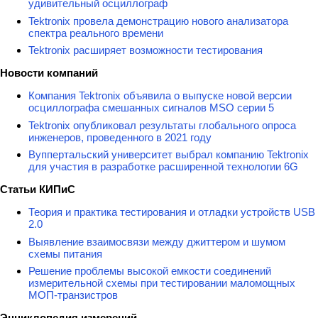
удивительный осциллограф
Tektronix провела демонстрацию нового анализатора
спектра реального времени
Tektronix расширяет возможности тестирования
Новости компаний
Компания Tektronix объявила о выпуске новой версии
осциллографа смешанных сигналов MSO серии 5
Tektronix опубликовал результаты глобального опроса
инженеров, проведенного в 2021 году
Вуппертальский университет выбрал компанию Tektronix
для участия в разработке расширенной технологии 6G
Статьи КИПиС
Теория и практика тестирования и отладки устройств USB
2.0
Выявление взаимосвязи между джиттером и шумом
схемы питания
Решение проблемы высокой емкости соединений
измерительной схемы при тестировании маломощных
МОП-транзистров
Энциклопедия измерений