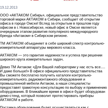
19.12.2013
ООО «АКТАКОМ Сибирь», официальное представительство
торговой марки АКТАКОМ в Сибири, сообщает об открытии
офиса в городе Омске! Вслед за открытым в прошлом году
офисом в г. Новосибирске, новый офис в Омске является
очередным этапом развития популярного международного
бренда «Актаком» в Сибирском регионе.
ТМ АКТАКОМ объединяет в себе широкий спектр контрольно-
измерительной аппаратуры мирового класса.
АКТАКОМ — это гарантия надежности и успеха при решении
широкого круга измерительных задач.
Девиз ТМ Актаком: «Для Вашей лаборатории у нас есть все….
И даже больше!» В офисе официального представительства
Вы сможете бесплатно получить каталоги контрольно-
измерительного, радиомонтажного оборудования и
промышленной мебели Актаком, а наши специалисты
предоставят грамотную консультацию по выбору и применению
оборудования. В ближайшее время в офисе будет оборудован
демо-стенд, который позволит протестировать приборы
АКТАКОМ в работе.
Поставка оборудования будет осуществляться как с