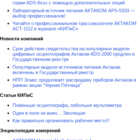
серии ADS-6ххх с помощью дополнительных опций
Лабораторный источник питания АКТАКОМ APS-5333 —
выбор профессионалов!
Читайте о профессиональном трассоискателе АКТАКОМ
АСТ-1112 в журнале «КИПиС»
Новости компаний
Срок действия свидетельства на популярные модели
цифровых осциллографов Актаком ADS-2000 продлен в
Государственном реестре
Популярные модели источников питания Актаком
включены в Государственный реестр
НПП Эликс продолжает распродажу приборов Актаком в
рамках акции "Черная Пятница"
Статьи КИПиС
Поменьше осциллографа, побольше мультиметра
Один в поле не воин… Эволюция
Как правильно организовать рабочее место?
Энциклопедия измерений